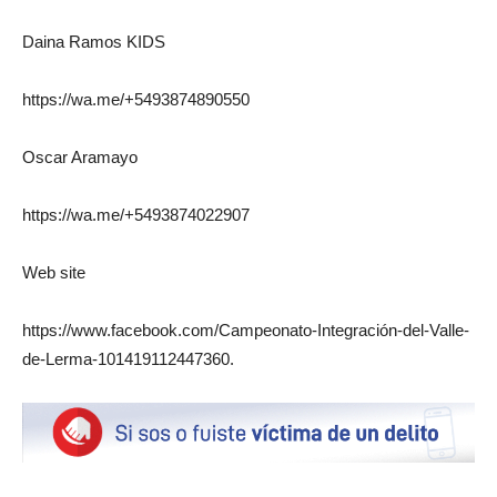
Daina Ramos KIDS
https://wa.me/+5493874890550
Oscar Aramayo
https://wa.me/+5493874022907
Web site
https://www.facebook.com/Campeonato-Integración-del-Valle-
de-Lerma-101419112447360.