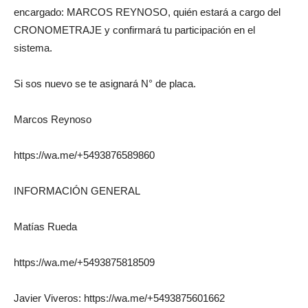
encargado: MARCOS REYNOSO, quién estará a cargo del
CRONOMETRAJE y confirmará tu participación en el
sistema.
Si sos nuevo se te asignará N° de placa.
Marcos Reynoso
https://wa.me/+5493876589860
INFORMACIÓN GENERAL
Matías Rueda
https://wa.me/+5493875818509
Javier Viveros: https://wa.me/+5493875601662