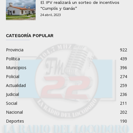
El IPV realizará un sorteo de incentivos
“Cumplís y Ganás”
24 abril, 2023
CATEGORÍA POPULAR
Provincia
922
Política
439
Municipios
396
Policial
274
Actualidad
259
Judicial
236
Social
211
Nacional
202
Deportes
190