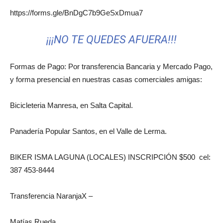
https://forms.gle/BnDgC7b9GeSxDmua7
¡¡¡NO TE QUEDES AFUERA!!!
Formas de Pago: Por transferencia Bancaria y Mercado Pago,
y forma presencial en nuestras casas comerciales amigas:
Bicicleteria Manresa, en Salta Capital.
Panadería Popular Santos, en el Valle de Lerma.
BIKER ISMA LAGUNA (LOCALES) INSCRIPCIÓN $500 cel:
387 453-8444
Transferencia NaranjaX –
Matías Rueda