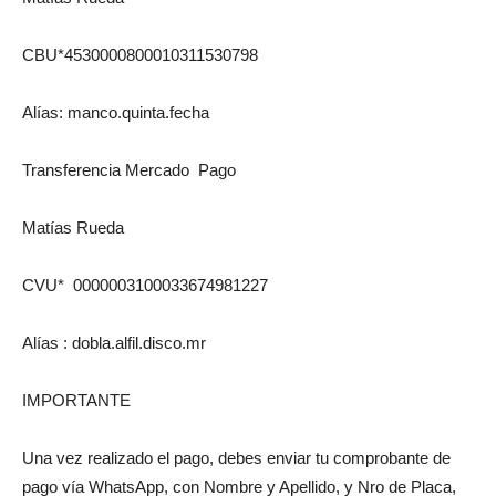
CBU*4530000800010311530798
Alías: manco.quinta.fecha
Transferencia Mercado Pago
Matías Rueda
CVU* 0000003100033674981227
Alías : dobla.alfil.disco.mr
IMPORTANTE
Una vez realizado el pago, debes enviar tu comprobante de
pago vía WhatsApp, con Nombre y Apellido, y Nro de Placa,