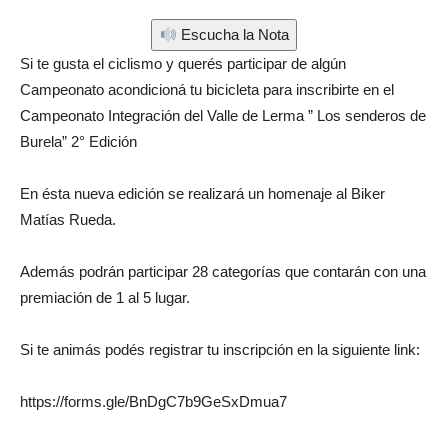
Escucha la Nota
Si te gusta el ciclismo y querés participar de algún
Campeonato acondicioná tu bicicleta para inscribirte en el
Campeonato Integración del Valle de Lerma ” Los senderos de
Burela” 2° Edición
En ésta nueva edición se realizará un homenaje al Biker
Matías Rueda.
Además podrán participar 28 categorías que contarán con una
premiación de 1 al 5 lugar.
Si te animás podés registrar tu inscripción en la siguiente link:
https://forms.gle/BnDgC7b9GeSxDmua7