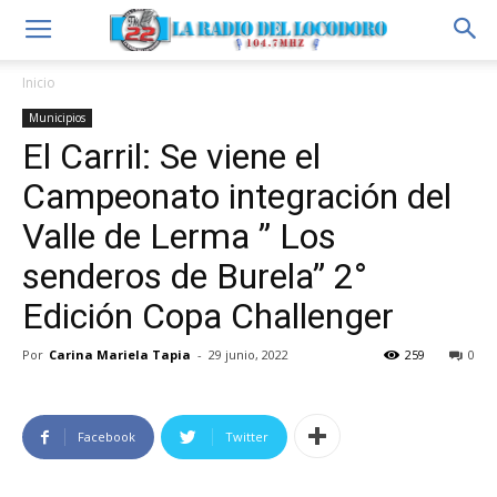
Inicio
Municipios
El Carril: Se viene el
Campeonato integración del
Valle de Lerma ” Los
senderos de Burela” 2°
Edición Copa Challenger
Por
Carina Mariela Tapia
-
29 junio, 2022
259
0
Facebook
Twitter