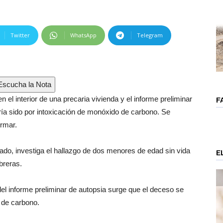
Twitter
WhatsApp
Telegram
scucha la Nota
el interior de una precaria vivienda y el informe preliminar
F
ría sido por intoxicación de monóxido de carbono. Se
irmar.
do, investiga el hallazgo de dos menores de edad sin vida
E
breras.
y del informe preliminar de autopsia surge que el deceso se
 de carbono.