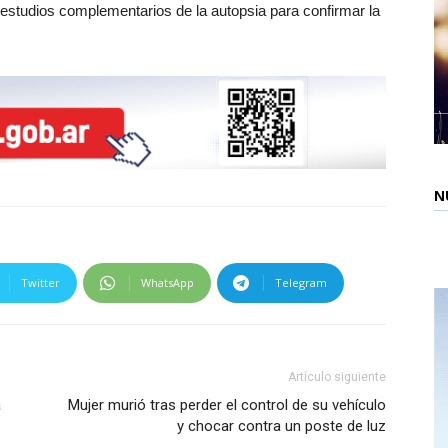
 estudios complementarios de la autopsia para confirmar la
N
Twitter
WhatsApp
Telegram
Artículo siguiente
a
Mujer murió tras perder el control de su vehículo
y chocar contra un poste de luz