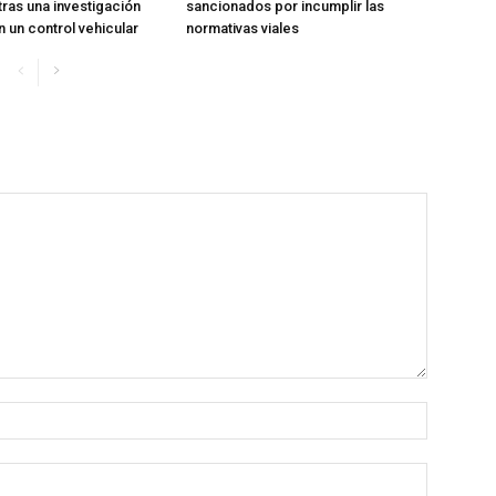
tras una investigación
sancionados por incumplir las
n un control vehicular
normativas viales