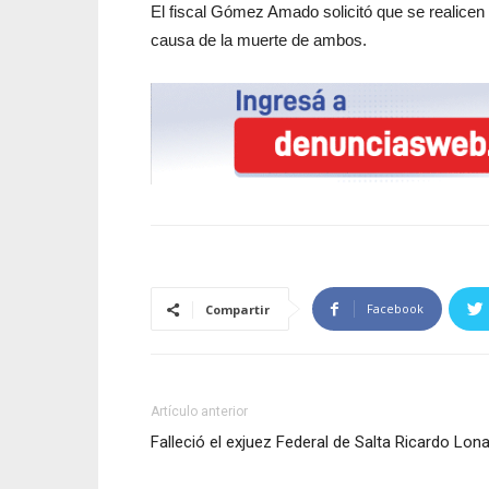
El fiscal Gómez Amado solicitó que se realicen
causa de la muerte de ambos.
Facebook
Compartir
Artículo anterior
Falleció el exjuez Federal de Salta Ricardo Lon