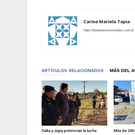
Carina Mariela Tapia
https://todaslasvocestodas.com.ar
ARTÍCULOS RELACIONADOS
MÁS DEL 
Salta y Jujuy potencian la lucha
Más de 200 