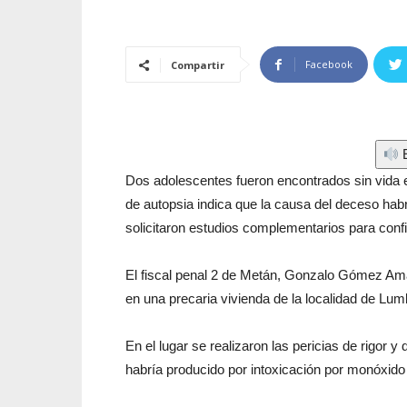
Facebook
Compartir
E
Dos adolescentes fueron encontrados sin vida en 
de autopsia indica que la causa del deceso hab
solicitaron estudios complementarios para conf
El fiscal penal 2 de Metán, Gonzalo Gómez Ama
en una precaria vivienda de la localidad de Lum
En el lugar se realizaron las pericias de rigor 
habría producido por intoxicación por monóxido