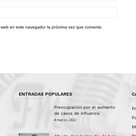
io web en este navegador la próxima vez que comente.
ENTRADAS POPULARES
C
Preocupación por el aumento
Pr
de casos de influenza
Po
4 marzo, 2022
Mu
Po