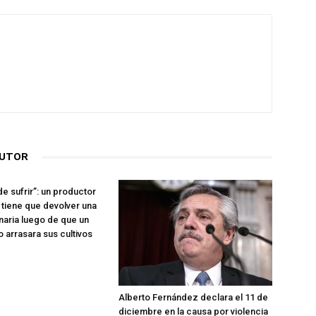
AUTOR
e sufrir”: un productor
s tiene que devolver una
naria luego de que un
o arrasara sus cultivos
Alberto Fernández declara el 11 de
diciembre en la causa por violencia