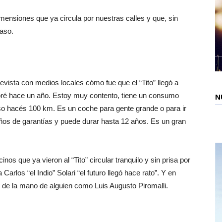
ensiones que ya circula por nuestras calles y que, sin
paso.
revista con medios locales cómo fue que el “Tito” llegó a
mpré hace un año. Estoy muy contento, tiene un consumo
N
so hacés 100 km. Es un coche para gente grande o para ir
8 años de garantías y puede durar hasta 12 años. Es un gran
os que ya vieron al “Tito” circular tranquilo y sin prisa por
arlos “el Indio” Solari “el futuro llegó hace rato”. Y en
e de la mano de alguien como Luis Augusto Piromalli.