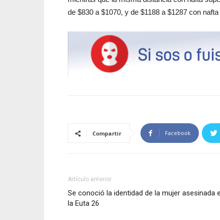
de $830 a $1070, y de $1188 a $1287 con naft
Facebook
Compartir
Artículo anterior
Se conoció la identidad de la mujer asesinada 
la Euta 26