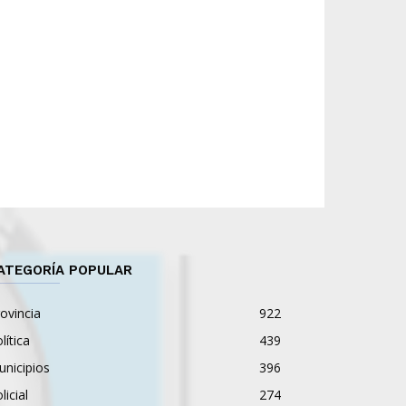
ATEGORÍA POPULAR
ovincia
922
lítica
439
nicipios
396
licial
274