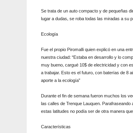
Se trata de un auto compacto y de pequeñas dim
lugar a dudas, se roba todas las miradas a su 
Ecología
Fue el propio Piromalli quien explicó en una ent
nuestra ciudad: “Estaba en desarrollo y lo co
muy bueno, cargué 10$ de electricidad y con e
a trabajar. Esto es el futuro, con baterías de 
aporte a la ecología”
Durante el fin de semana fueron muchos los vecin
las calles de Trenque Lauquen. Parafraseando a C
estas latitudes no podía ser de otra manera qu
Características