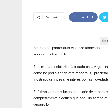
Facebook
Compartir
E
Se trata del primer auto eléctrico fabricado en 
vecino Luis Piromalli.
El primer auto eléctrico fabricado en la Argent
como no podía ser de otra manera, su propietari
mostrado un incesante interés por las novedades
El último viernes y luego de un año de espera re
completamente eléctrico que adquirió tiempo a
desarrollo.