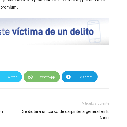
a premium.
Twitter
WhatsApp
Telegram
Artículo siguiente
en
Se dictará un curso de carpintería general en El
Carril