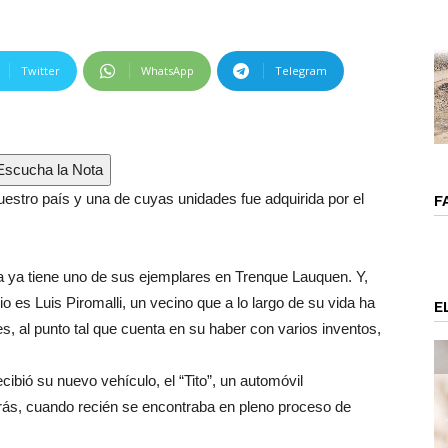
Twitter
WhatsApp
Telegram
scucha la Nota
nuestro país y una de cuyas unidades fue adquirida por el
F
ina ya tiene uno de sus ejemplares en Trenque Lauquen. Y,
o es Luis Piromalli, un vecino que a lo largo de su vida ha
E
, al punto tal que cuenta en su haber con varios inventos,
cibió su nuevo vehículo, el “Tito”, un automóvil
trás, cuando recién se encontraba en pleno proceso de