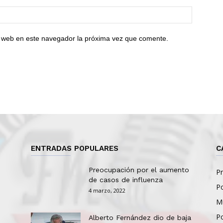
io web en este navegador la próxima vez que comente.
ENTRADAS POPULARES
C
Preocupación por el aumento
Pr
de casos de influenza
Po
4 marzo, 2022
Mu
Po
Alberto Fernández dio de baja