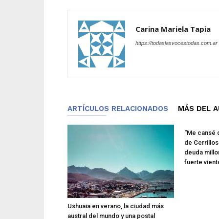
Carina Mariela Tapia
https://todaslasvocestodas.com.ar
ARTÍCULOS RELACIONADOS
MÁS DEL 
“Me cansé d
de Cerrillo
deuda millo
fuerte vient
Ushuaia en verano, la ciudad más
austral del mundo y una postal