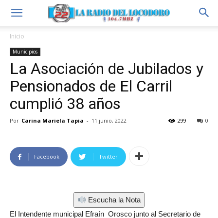
Inicio
Municipios
La Asociación de Jubilados y
Pensionados de El Carril
cumplió 38 años
Por
Carina Mariela Tapia
-
11 junio, 2022
299
0
Facebook
Twitter
Escucha la Nota
El Intendente municipal Efraín Orosco junto al Secretario de