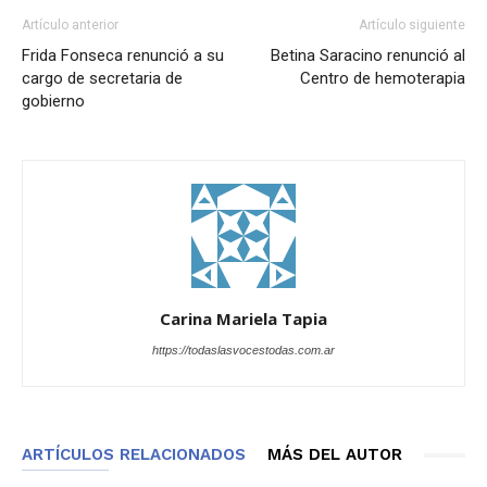
Artículo anterior
Artículo siguiente
Frida Fonseca renunció a su
Betina Saracino renunció al
cargo de secretaria de
Centro de hemoterapia
gobierno
Carina Mariela Tapia
https://todaslasvocestodas.com.ar
ARTÍCULOS RELACIONADOS
MÁS DEL AUTOR