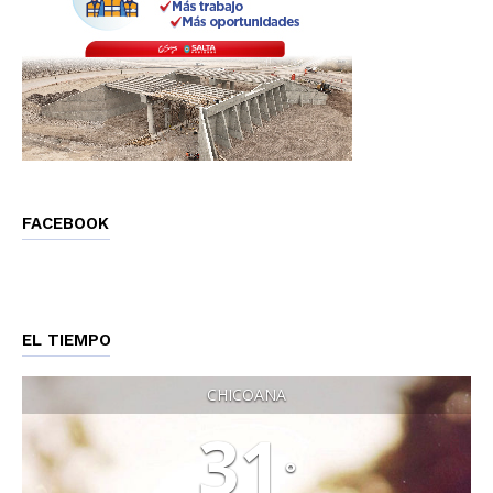
FACEBOOK
EL TIEMPO
CHICOANA
31
°