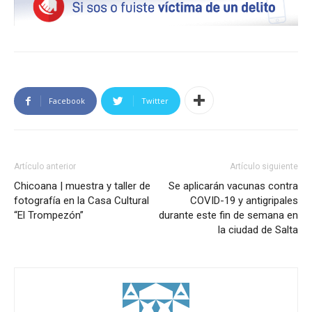
Facebook
Twitter
Artículo anterior
Artículo siguiente
Chicoana | muestra y taller de
Se aplicarán vacunas contra
fotografía en la Casa Cultural
COVID-19 y antigripales
“El Trompezón”
durante este fin de semana en
la ciudad de Salta