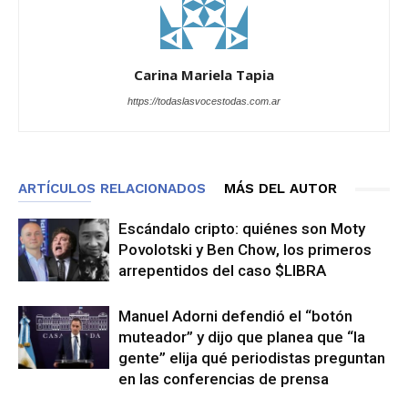
Carina Mariela Tapia
https://todaslasvocestodas.com.ar
ARTÍCULOS RELACIONADOS
MÁS DEL AUTOR
Escándalo cripto: quiénes son Moty
Povolotski y Ben Chow, los primeros
arrepentidos del caso $LIBRA
Manuel Adorni defendió el “botón
muteador” y dijo que planea que “la
gente” elija qué periodistas preguntan
en las conferencias de prensa