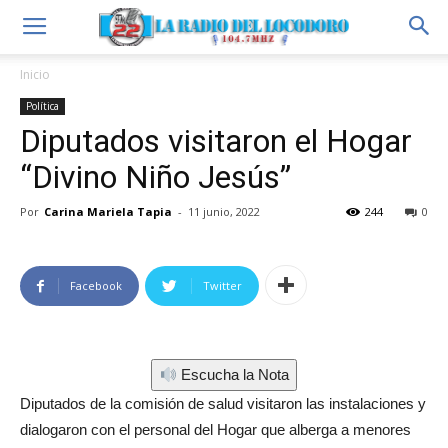
Inicio
Política
Diputados visitaron el Hogar
“Divino Niño Jesús”
Por
Carina Mariela Tapia
-
11 junio, 2022
244
0
Facebook
Twitter
Escucha la Nota
Diputados de la comisión de salud visitaron las instalaciones y
dialogaron con el personal del Hogar que alberga a menores