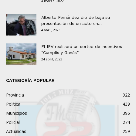
4 marzo, 2022
Alberto Fernández dio de baja su
presentación de un acto en...
4 abril, 2023
El IPV realizará un sorteo de incentivos
“Cumplís y Ganás”
24 abril, 2023
CATEGORÍA POPULAR
Provincia
922
Política
439
Municipios
396
Policial
274
Actualidad
259