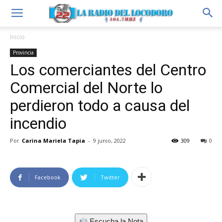
Inicio
Provincia
Los comerciantes del Centro
Comercial del Norte lo
perdieron todo a causa del
incendio
Por
Carina Mariela Tapia
-
9 junio, 2022
309
0
Facebook
Twitter
Escucha la Nota