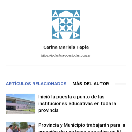
Carina Mariela Tapia
https://todaslasvocestodas.com.ar
ARTÍCULOS RELACIONADOS
MÁS DEL AUTOR
Inició la puesta a punto de las
instituciones educativas en toda la
provincia
Provincia y Municipio trabajarán para la
creación de una base operativa en El