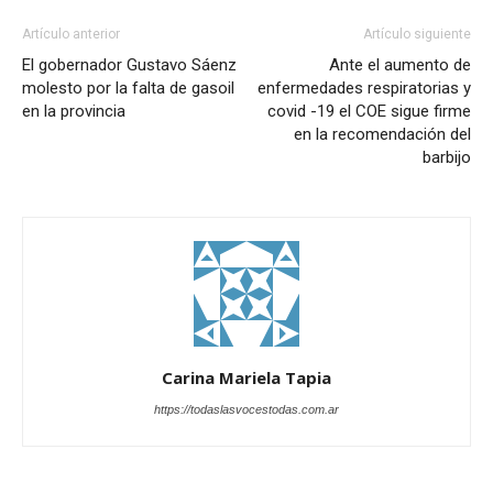
Artículo anterior
Artículo siguiente
El gobernador Gustavo Sáenz
Ante el aumento de
molesto por la falta de gasoil
enfermedades respiratorias y
en la provincia
covid -19 el COE sigue firme
en la recomendación del
barbijo
Carina Mariela Tapia
https://todaslasvocestodas.com.ar