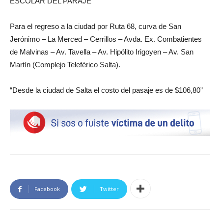
ESCOLAR DEL PARAJE
Para el regreso a la ciudad por Ruta 68, curva de San
Jerónimo – La Merced – Cerrillos – Avda. Ex. Combatientes
de Malvinas – Av. Tavella – Av. Hipólito Irigoyen – Av. San
Martín (Complejo Teleférico Salta).
“Desde la ciudad de Salta el costo del pasaje es de $106,80”
Facebook
Twitter