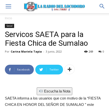
Inicio
Social
Servicos SAETA para la
Fiesta Chica de Sumalao
Por
Carina Mariela Tapia
-
3 junio, 2022
269
0
Facebook
Twitter
Escucha la Nota
SAETA informa a los usuarios que con motivo de la “FIESTA
CHICA EN HONOR DEL SEÑOR DE SUMALAO ” este