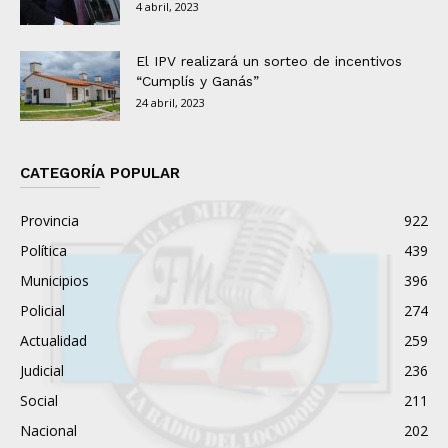
4 abril, 2023
El IPV realizará un sorteo de incentivos
“Cumplís y Ganás”
24 abril, 2023
CATEGORÍA POPULAR
Provincia
922
Política
439
Municipios
396
Policial
274
Actualidad
259
Judicial
236
Social
211
Nacional
202