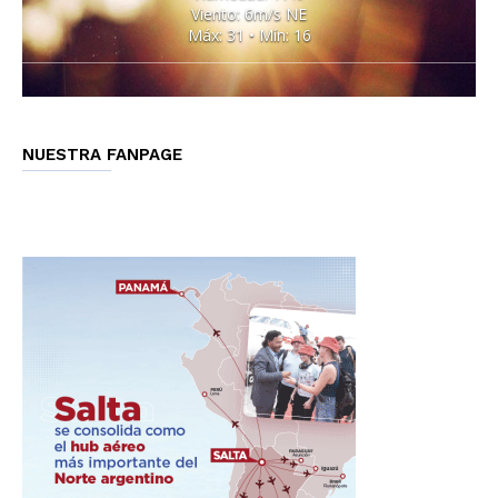
Viento: 6m/s NE
Máx: 31 • Mín: 16
NUESTRA FANPAGE