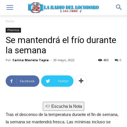
Inicio
Provincia
Se mantendrá el frío durante
la semana
Por
Carina Mariela Tapia
-
30 mayo, 2022
403
0
Facebook
Twitter
Escucha la Nota
Tras el descenso de la temperatura durante el fin de semana,
la semana se mantendrá fresca. Las mínimas incluso se