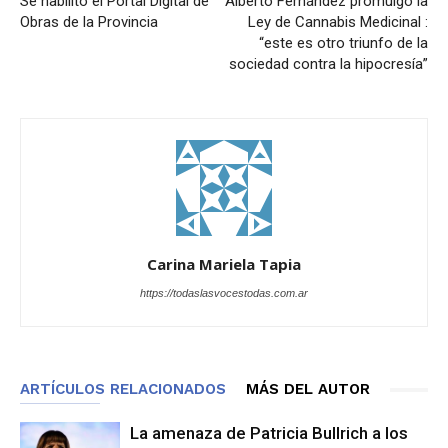
Se habilitó el Portal Digital de
Alberto Fernández promulgó la
Obras de la Provincia
Ley de Cannabis Medicinal :
“este es otro triunfo de la
sociedad contra la hipocresía”
Carina Mariela Tapia
https://todaslasvocestodas.com.ar
ARTÍCULOS RELACIONADOS
MÁS DEL AUTOR
La amenaza de Patricia Bullrich a los