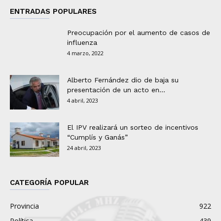
ENTRADAS POPULARES
Preocupación por el aumento de casos de
influenza
4 marzo, 2022
Alberto Fernández dio de baja su
presentación de un acto en...
4 abril, 2023
El IPV realizará un sorteo de incentivos
“Cumplís y Ganás”
24 abril, 2023
CATEGORÍA POPULAR
Provincia
922
Política
439