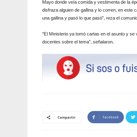
Mayo donde veía comida y vestimenta de la ép
disfraza alguien de gallina y lo corren, en este
una gallina y pasó lo que pasó”, reza el comuni
“El Ministerio ya tomó cartas en el asunto y se 
docentes sobre el tema”, señalaron.
Facebook
Compartir