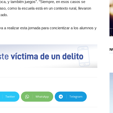
oca, y también juegos”. “Siempre, en esos casos se
 caso, como la escuela está en un contexto rural, llevaron
cado.
va a realizar esta jornada para concientizar a los alumnos y
N
Twitter
WhatsApp
Telegram