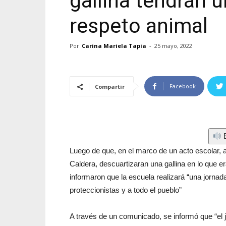
gallina tendrán 
respeto animal
Por
Carina Mariela Tapia
-
25 mayo, 2022
Facebook
Compartir
E
Luego de que, en el marco de un acto escolar,
Caldera, descuartizaran una gallina en lo que e
informaron que la escuela realizará “una jornad
proteccionistas y a todo el pueblo”
A través de un comunicado, se informó que “el