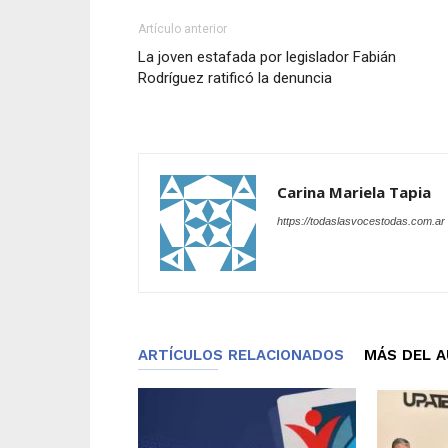
Artículo anterior
La joven estafada por legislador Fabián
Rodríguez ratificó la denuncia
Carina Mariela Tapia
https://todaslasvocestodas.com.ar
ARTÍCULOS RELACIONADOS
MÁS DEL 