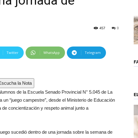
una jornada de
457
0
Twitter
WhatsApp
Telegram
F
scucha la Nota
 alumnos de la Escuela Senado Provincial N° 5.045 de La
E
ra un “juego campestre”, desde el Ministerio de Educación
a de concientización y respeto animal junto a
 juego sucedió dentro de una jornada sobre la semana de