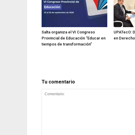
Salta organiza el VI Congreso
UPATecO: Di
Provincial de Educación “Educar en
en Derecho
tiempos de transformación”
Tu comentario