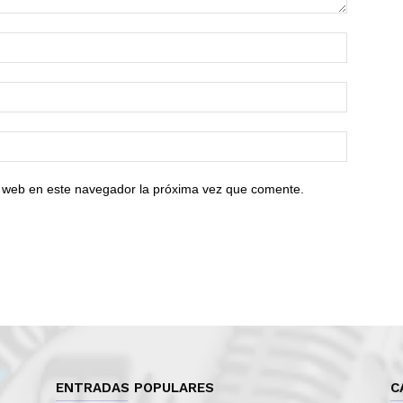
io web en este navegador la próxima vez que comente.
ENTRADAS POPULARES
C