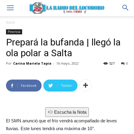
Inicio
Provincia
Prepará la bufanda | llegó la
ola polar a Salta
Por
Carina Mariela Tapia
-
16 mayo, 2022
527
0
Facebook
Twitter
Escucha la Nota
El SMN anunció que el frío vendrá acompañado de leves
lluvias. Este lunes tendrá una máxima de 10°.