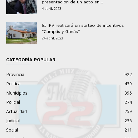
presentación de un acto en...
4 abril, 2023
El IPV realizará un sorteo de incentivos
“Cumplís y Ganás”
24 abril, 2023
CATEGORÍA POPULAR
Provincia
922
Política
439
Municipios
396
Policial
274
Actualidad
259
Judicial
236
Social
211