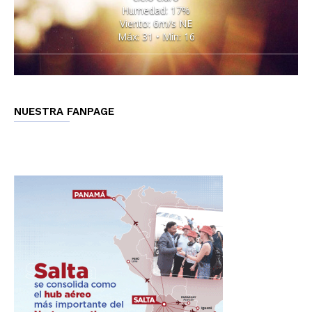
Humedad: 17%
Viento: 6m/s NE
Máx: 31 • Mín: 16
NUESTRA FANPAGE