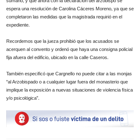
sumario, y que ahora con la declaración del arzobispo se
espera una resolución de Carolina Cáceres Moreno, ya que se
completaron las medidas que la magistrada requirió en el
expediente.
Recordemos que la jueza prohibió que los acusados se
acerquen al convento y ordenó que haya una consigna policial
fija afuera del edificio, ubicado en la calle Caseros.
También especificó que Cargnello no puede citar a las monjas
“al Arzobispado o a cualquier lugar fuera del monasterio que
implique la exposición a nuevas situaciones de violencia física
y/o psicológica”.