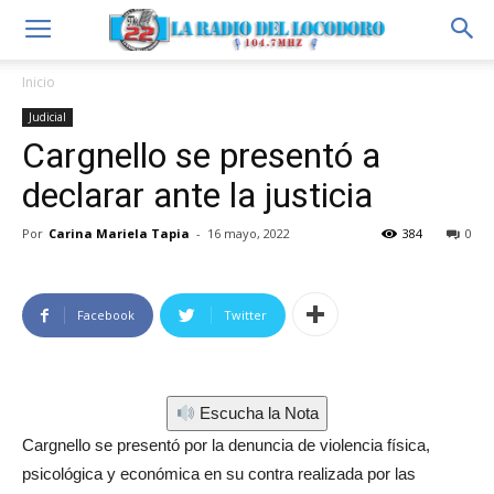
Inicio
Judicial
Cargnello se presentó a
declarar ante la justicia
Por
Carina Mariela Tapia
-
16 mayo, 2022
384
0
Facebook
Twitter
Escucha la Nota
Cargnello se presentó por la denuncia de violencia física,
psicológica y económica en su contra realizada por las