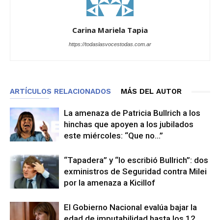
Carina Mariela Tapia
https://todaslasvocestodas.com.ar
ARTÍCULOS RELACIONADOS
MÁS DEL AUTOR
La amenaza de Patricia Bullrich a los
hinchas que apoyen a los jubilados
este miércoles: “Que no…”
“Tapadera” y “lo escribió Bullrich”: dos
exministros de Seguridad contra Milei
por la amenaza a Kicillof
El Gobierno Nacional evalúa bajar la
edad de imputabilidad hasta los 12