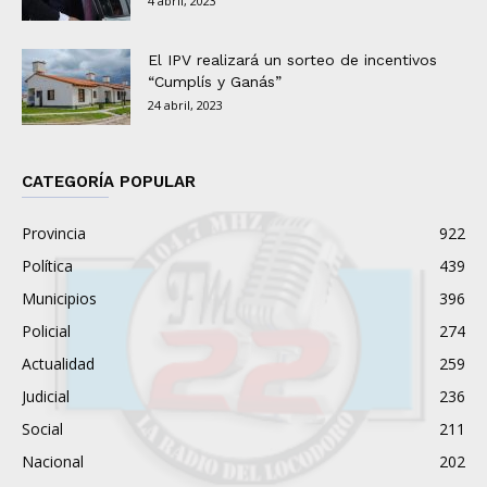
4 abril, 2023
El IPV realizará un sorteo de incentivos
“Cumplís y Ganás”
24 abril, 2023
CATEGORÍA POPULAR
Provincia
922
Política
439
Municipios
396
Policial
274
Actualidad
259
Judicial
236
Social
211
Nacional
202