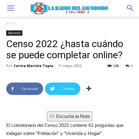
Inicio
Nacional
Censo 2022 ¿hasta cuándo
se puede completar online?
Por
Carina Mariela Tapia
-
11 mayo, 2022
248
0
Facebook
Twitter
Escucha la Nota
El cuestionario del Censo 2022 contiene 61 preguntas que
indagan sobre “Población” y “Vivienda y Hogar”.