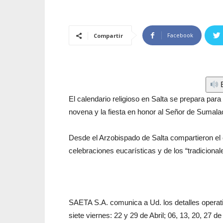
Facebook
Compartir
E
El calendario religioso en Salta se prepara para
novena y la fiesta en honor al Señor de Sumala
Desde el Arzobispado de Salta compartieron el 
celebraciones eucarísticas y de los “tradicionale
SAETA S.A. comunica a Ud. los detalles operat
siete viernes: 22 y 29 de Abril; 06, 13, 20, 27