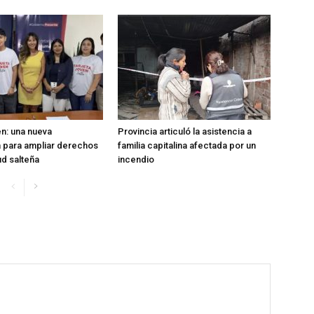
en: una nueva
Provincia articuló la asistencia a
 para ampliar derechos
familia capitalina afectada por un
ud salteña
incendio