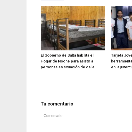
El Gobierno de Salta habilita el
Tarjeta Jov
Hogar de Noche para asistir a
herramienta
personas en situación de calle
en la juvent
Tu comentario