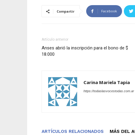
Facebook
Compartir
Artículo anterior
Anses abrió la inscripción para el bono de $
18.000
Carina Mariela Tapia
https://todaslasvocestodas.com.ar
ARTÍCULOS RELACIONADOS
MÁS DEL 