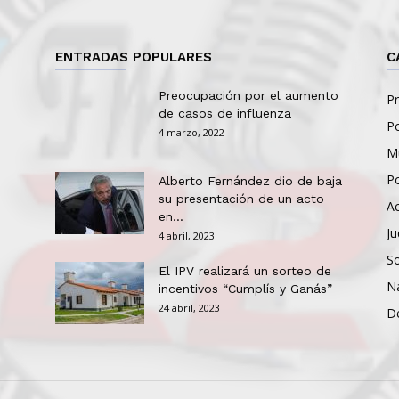
ENTRADAS POPULARES
C
Preocupación por el aumento
Pr
de casos de influenza
Po
4 marzo, 2022
Mu
Po
Alberto Fernández dio de baja
su presentación de un acto
Ac
en...
Ju
4 abril, 2023
So
El IPV realizará un sorteo de
N
incentivos “Cumplís y Ganás”
24 abril, 2023
D