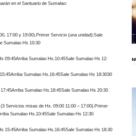
tuarán en el Santuario de Sumalao:
:00, 17:00 y 19:00).Primer Servicio (una unidad):Sale
le Sumalao Hs 10:30
o Hs 09:45Arriba Sumalao Hs.10:45Sale Sumalao Hs 12:
N
Hs 15:45Arriba Sumalao Hs.16:45Sale Sumalao Hs 18:3030
Hs 17:45Arriba Sumalao Hs.18:45Sale Sumalao Hs 20:30
o (3 Servicios misas de Hs. 09:00 11:00 – 17:00).Primer
5Arriba Sumalao Hs.10:45Sale Sumalao Hs 12:30
o Hs 15:45Arriba Sumalao Hs.16:45Sale Sumalao Hs 18:30