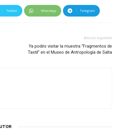
Twitter
WhatsApp
Telegram
Artículo siguiente
Ya podés visitar la muestra “Fragmentos de
Tastil” en el Museo de Antropología de Salta
AUTOR