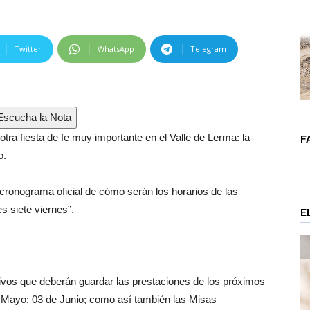
Twitter
WhatsApp
Telegram
scucha la Nota
 otra fiesta de fe muy importante en el Valle de Lerma: la
F
o.
cronograma oficial de cómo serán los horarios de las
s siete viernes”.
E
ivos que deberán guardar las prestaciones de los próximos
 de Mayo; 03 de Junio; como así también las Misas