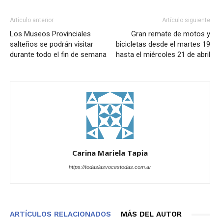
Artículo anterior
Artículo siguiente
Los Museos Provinciales
Gran remate de motos y
salteños se podrán visitar
bicicletas desde el martes 19
durante todo el fin de semana
hasta el miércoles 21 de abril
Carina Mariela Tapia
https://todaslasvocestodas.com.ar
ARTÍCULOS RELACIONADOS
MÁS DEL AUTOR