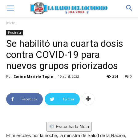
Inicio
Provincia
Se habilitó una cuarta dosis
contra COVID-19 para
nuevos grupos priorizados
Por
Carina Mariela Tapia
-
15 abril, 2022
254
0
Facebook
Twitter
Escucha la Nota
El miércoles por la noche, la ministra de Salud de la Nación,