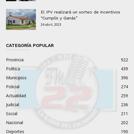
El IPV realizará un sorteo de incentivos
“Cumplís y Ganás”
24 abril, 2023
CATEGORÍA POPULAR
Provincia
922
Política
439
Municipios
396
Policial
274
Actualidad
259
Judicial
236
Social
211
Nacional
202
Deportes
190