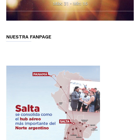
Máx: 31 • Mín: 16
NUESTRA FANPAGE