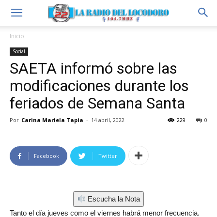
Inicio
Social
SAETA informó sobre las
modificaciones durante los
feriados de Semana Santa
Por
Carina Mariela Tapia
-
14 abril, 2022
229
0
Facebook
Twitter
Escucha la Nota
Tanto el día jueves como el viernes habrá menor frecuencia.