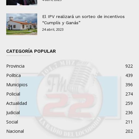
El IPV realizará un sorteo de incentivos
“Cumplís y Ganás”
24 abril, 2023
CATEGORÍA POPULAR
Provincia
922
Política
439
Municipios
396
Policial
274
Actualidad
259
Judicial
236
Social
211
Nacional
202