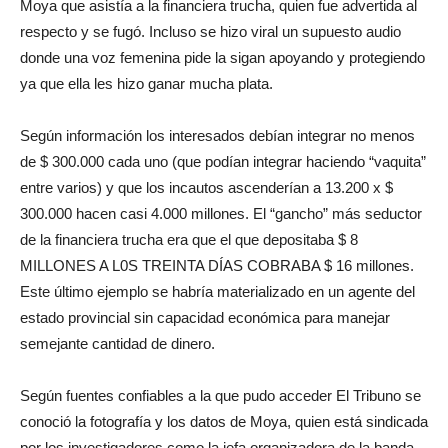
Moya que asistía a la financiera trucha, quien fue advertida al
respecto y se fugó. Incluso se hizo viral un supuesto audio
donde una voz femenina pide la sigan apoyando y protegiendo
ya que ella les hizo ganar mucha plata.
Según información los interesados debían integrar no menos
de $ 300.000 cada uno (que podían integrar haciendo “vaquita”
entre varios) y que los incautos ascenderían a 13.200 x $
300.000 hacen casi 4.000 millones. El “gancho” más seductor
de la financiera trucha era que el que depositaba $ 8
MILLONES A L0S TREINTA DÍAS COBRABA $ 16 millones.
Este último ejemplo se habría materializado en un agente del
estado provincial sin capacidad económica para manejar
semejante cantidad de dinero.
Según fuentes confiables a la que pudo acceder El Tribuno se
conoció la fotografía y los datos de Moya, quien está sindicada
por los investigadores como la jefa organizadora de la banda