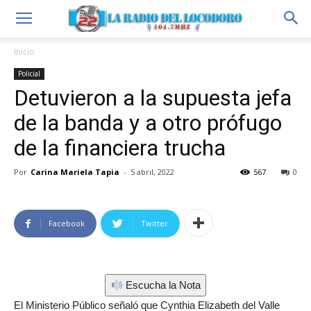
Inicio
Policial
Detuvieron a la supuesta jefa
de la banda y a otro prófugo
de la financiera trucha
Por
Carina Mariela Tapia
-
5 abril, 2022
567
0
Facebook
Twitter
Escucha la Nota
El Ministerio Público señaló que Cynthia Elizabeth del Valle