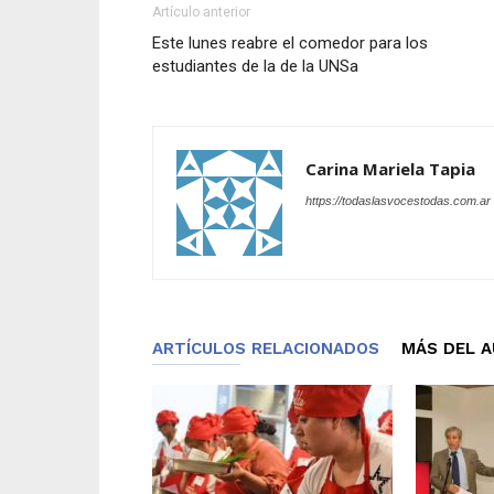
Artículo anterior
Este lunes reabre el comedor para los
estudiantes de la de la UNSa
Carina Mariela Tapia
https://todaslasvocestodas.com.ar
ARTÍCULOS RELACIONADOS
MÁS DEL 