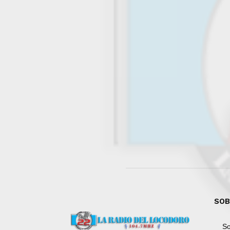
SOB
So