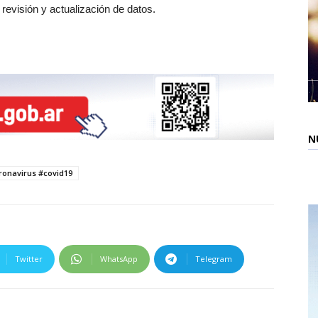
revisión y actualización de datos.
N
ronavirus #covid19
Twitter
WhatsApp
Telegram