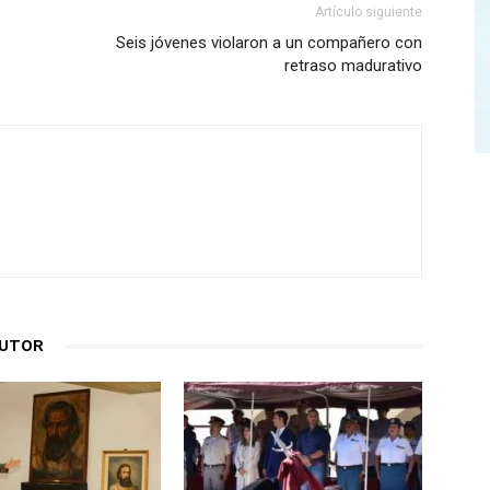
Artículo siguiente
Seis jóvenes violaron a un compañero con
retraso madurativo
AUTOR