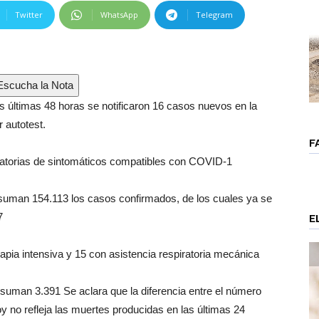
Twitter
WhatsApp
Telegram
scucha la Nota
as últimas 48 horas se notificaron 16 casos nuevos en la
r autotest.
F
latorias de sintomáticos compatibles con COVID-1
a suman 154.113 los casos confirmados, de los cuales ya se
7
E
apia intensiva y 15 con asistencia respiratoria mecánica
suman 3.391 Se aclara que la diferencia entre el número
oy no refleja las muertes producidas en las últimas 24