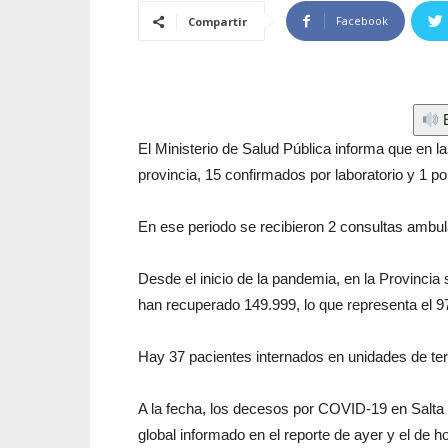
Facebook
Compartir
E
El Ministerio de Salud Pública informa que en l
provincia, 15 confirmados por laboratorio y 1 po
En ese periodo se recibieron 2 consultas ambu
Desde el inicio de la pandemia, en la Provinci
han recuperado 149.999, lo que representa el 9
Hay 37 pacientes internados en unidades de ter
A la fecha, los decesos por COVID-19 en Salta 
global informado en el reporte de ayer y el de h