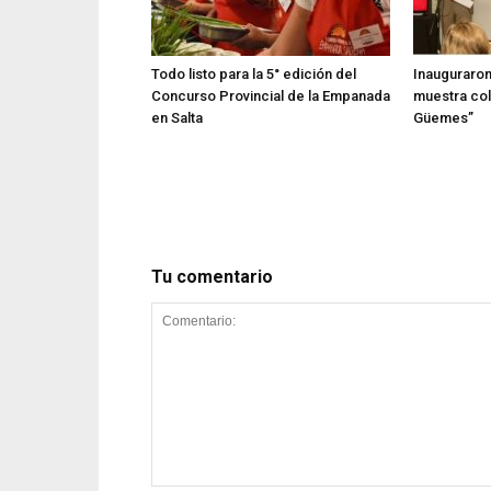
Todo listo para la 5° edición del
Inauguraron
Concurso Provincial de la Empanada
muestra col
en Salta
Güemes”
Tu comentario