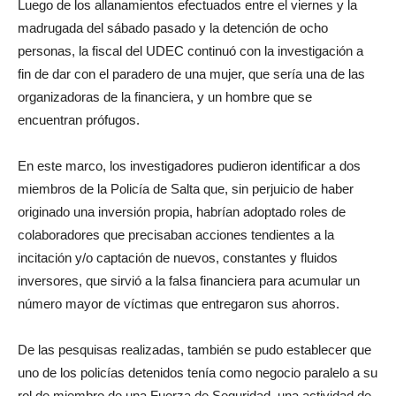
Luego de los allanamientos efectuados entre el viernes y la
madrugada del sábado pasado y la detención de ocho
personas, la fiscal del UDEC continuó con la investigación a
fin de dar con el paradero de una mujer, que sería una de las
organizadoras de la financiera, y un hombre que se
encuentran prófugos.
En este marco, los investigadores pudieron identificar a dos
miembros de la Policía de Salta que, sin perjuicio de haber
originado una inversión propia, habrían adoptado roles de
colaboradores que precisaban acciones tendientes a la
incitación y/o captación de nuevos, constantes y fluidos
inversores, que sirvió a la falsa financiera para acumular un
número mayor de víctimas que entregaron sus ahorros.
De las pesquisas realizadas, también se pudo establecer que
uno de los policías detenidos tenía como negocio paralelo a su
rol de miembro de una Fuerza de Seguridad, una actividad de