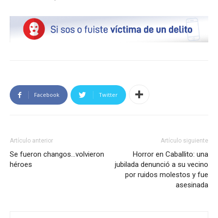
Facebook
Twitter
Artículo anterior
Artículo siguiente
Se fueron changos…volvieron
Horror en Caballito: una
héroes
jubilada denunció a su vecino
por ruidos molestos y fue
asesinada