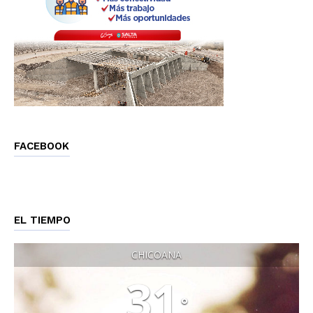
FACEBOOK
EL TIEMPO
CHICOANA
31
°