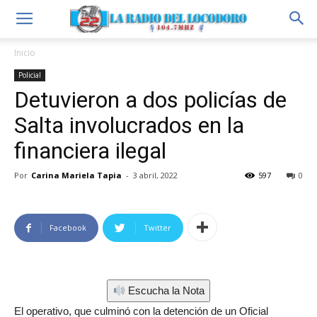
Inicio
Policial
Detuvieron a dos policías de
Salta involucrados en la
financiera ilegal
Por
Carina Mariela Tapia
-
3 abril, 2022
597
0
Facebook
Twitter
Escucha la Nota
El operativo, que culminó con la detención de un Oficial