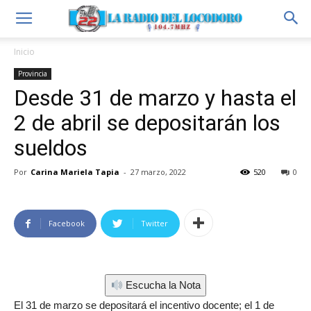
Inicio
Provincia
Desde 31 de marzo y hasta el
2 de abril se depositarán los
sueldos
Por
Carina Mariela Tapia
-
27 marzo, 2022
520
0
Facebook
Twitter
Escucha la Nota
El 31 de marzo se depositará el incentivo docente; el 1 de