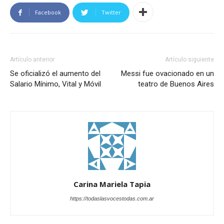
Facebook
Twitter
Artículo anterior
Artículo siguiente
Se oficializó el aumento del
Messi fue ovacionado en un
Salario Mínimo, Vital y Móvil
teatro de Buenos Aires
Carina Mariela Tapia
https://todaslasvocestodas.com.ar