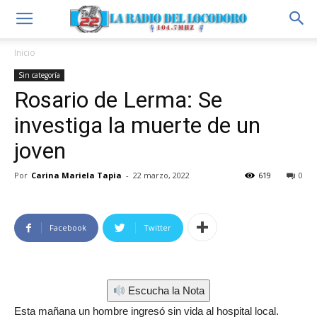
Inicio
Sin categoría
Rosario de Lerma: Se
investiga la muerte de un
joven
Por
Carina Mariela Tapia
-
22 marzo, 2022
619
0
Facebook
Twitter
Escucha la Nota
Esta mañana un hombre ingresó sin vida al hospital local.