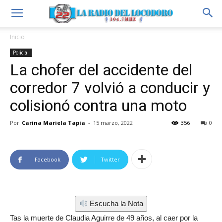
Inicio
Policial
La chofer del accidente del
corredor 7 volvió a conducir y
colisionó contra una moto
Por
Carina Mariela Tapia
-
15 marzo, 2022
356
0
Facebook
Twitter
Escucha la Nota
Tas la muerte de Claudia Aguirre de 49 años, al caer por la