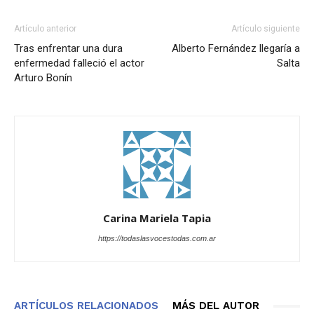
Artículo anterior
Artículo siguiente
Tras enfrentar una dura
Alberto Fernández llegaría a
enfermedad falleció el actor
Salta
Arturo Bonín
Carina Mariela Tapia
https://todaslasvocestodas.com.ar
ARTÍCULOS RELACIONADOS
MÁS DEL AUTOR