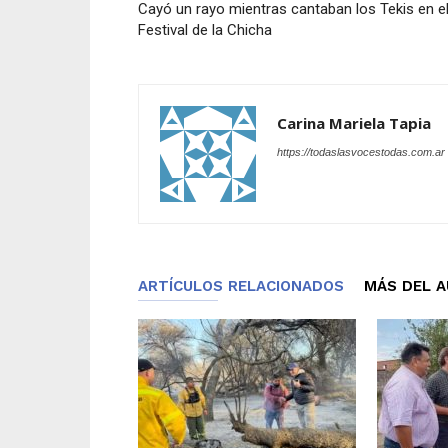
Cayó un rayo mientras cantaban los Tekis en e
Festival de la Chicha
Carina Mariela Tapia
https://todaslasvocestodas.com.ar
ARTÍCULOS RELACIONADOS
MÁS DEL 