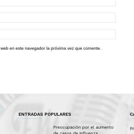
io web en este navegador la próxima vez que comente.
ENTRADAS POPULARES
C
Preocupación por el aumento
Pr
de casos de influenza