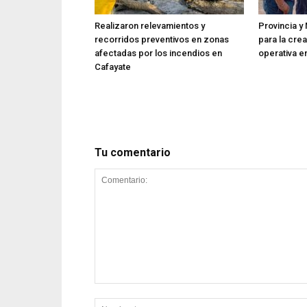
Realizaron relevamientos y
Provincia y 
recorridos preventivos en zonas
para la cre
afectadas por los incendios en
operativa en
Cafayate
Tu comentario