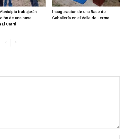
Municipio trabajarán
Inauguración de una Base de
ación de una base
Caballería en el Valle de Lerma
 El Carril