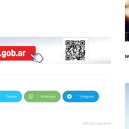
N
Twitter
WhatsApp
Telegram
Artículo siguiente