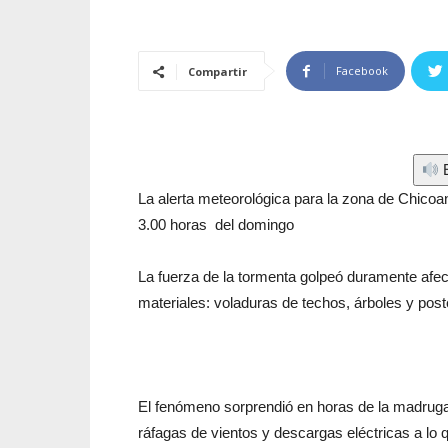
Facebook
Compartir
E
La alerta meteorológica para la zona de Chicoan
3.00 horas del domingo
La fuerza de la tormenta golpeó duramente afe
materiales: voladuras de techos, árboles y post
El fenómeno sorprendió en horas de la madruga
ráfagas de vientos y descargas eléctricas a lo 