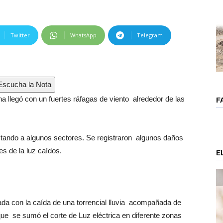
Twitter
WhatsApp
Telegram
scucha la Nota
a llegó con un fuertes ráfagas de viento alrededor de las
F
ctando a algunos sectores. Se registraron algunos daños
es de la luz caídos.
E
da con la caída de una torrencial lluvia acompañada de
que se sumó el corte de Luz eléctrica en diferente zonas