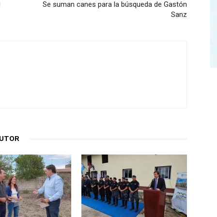
l
Se suman canes para la búsqueda de Gastón
Sanz
AUTOR