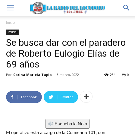
Inicio
Policial
Se busca dar con el paradero
de Roberto Eulogio Elías de
69 años
Por
Carina Mariela Tapia
-
3 marzo, 2022
284
0
Facebook
Twitter
Escucha la Nota
El operativo está a cargo de la Comisaría 101, con