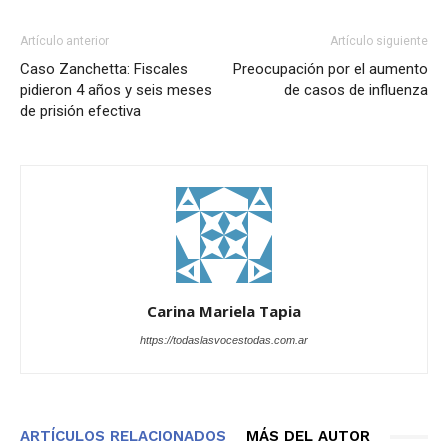
Artículo anterior
Artículo siguiente
Caso Zanchetta: Fiscales
Preocupación por el aumento
pidieron 4 años y seis meses
de casos de influenza
de prisión efectiva
Carina Mariela Tapia
https://todaslasvocestodas.com.ar
ARTÍCULOS RELACIONADOS
MÁS DEL AUTOR