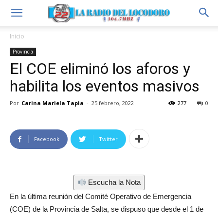
Inicio
Provincia
El COE eliminó los aforos y
habilita los eventos masivos
Por
Carina Mariela Tapia
-
25 febrero, 2022
277
0
Facebook
Twitter
Escucha la Nota
En la última reunión del Comité Operativo de Emergencia
(COE) de la Provincia de Salta, se dispuso que desde el 1 de