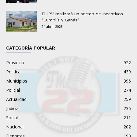
El IPV realizará un sorteo de incentivos
“Cumplís y Ganás”
24 abril, 2023
CATEGORÍA POPULAR
Provincia
922
Política
439
Municipios
396
Policial
274
Actualidad
259
Judicial
236
Social
211
Nacional
202
Deportes
190