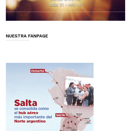
Máx: 31 • Mín: 16
NUESTRA FANPAGE