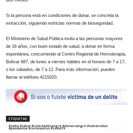
Si la persona está en condiciones de donar, se concreta la
extracción, siguiendo estrictas normas de bioseguridad.
El Ministerio de Salud Pública invita a las personas mayores
de 16 años, con buen estado de salud, a donar en forma
espontánea, concurriendo al Centro Regional de Hemoterapia,
Bolívar 687, de lunes a viernes hábiles en el horario de 7 a 17,
o los sábados, de 7 a 12. Para más información, pueden
llamar al teléfono 4215020.
ETIQUETAS
#salta #salud #colectadesangre #donarsangre #salvarvidas
#pandemia #coronavirus #covid19