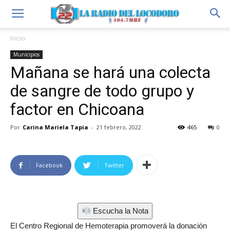
Inicio
Municipios
Mañana se hará una colecta
de sangre de todo grupo y
factor en Chicoana
Por
Carina Mariela Tapia
-
21 febrero, 2022
465
0
Facebook
Twitter
Escucha la Nota
El Centro Regional de Hemoterapia promoverá la donación