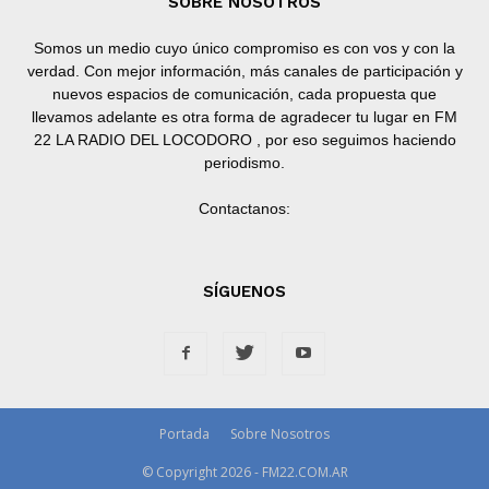
SOBRE NOSOTROS
Somos un medio cuyo único compromiso es con vos y con la
verdad. Con mejor información, más canales de participación y
nuevos espacios de comunicación, cada propuesta que
llevamos adelante es otra forma de agradecer tu lugar en FM
22 LA RADIO DEL LOCODORO , por eso seguimos haciendo
periodismo.
Contactanos:
SÍGUENOS
Portada
Sobre Nosotros
© Copyright 2026 - FM22.COM.AR