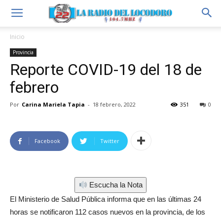
Inicio
Provincia
Reporte COVID-19 del 18 de
febrero
Por
Carina Mariela Tapia
-
18 febrero, 2022
351
0
Facebook
Twitter
Escucha la Nota
El Ministerio de Salud Pública informa que en las últimas 24
horas se notificaron 112 casos nuevos en la provincia, de los