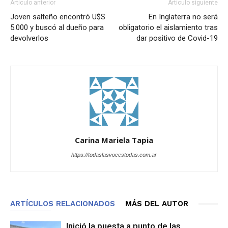
Artículo anterior
Artículo siguiente
Joven salteño encontró U$S
En Inglaterra no será
5.000 y buscó al dueño para
obligatorio el aislamiento tras
devolverlos
dar positivo de Covid-19
Carina Mariela Tapia
https://todaslasvocestodas.com.ar
ARTÍCULOS RELACIONADOS
MÁS DEL AUTOR
Inició la puesta a punto de las