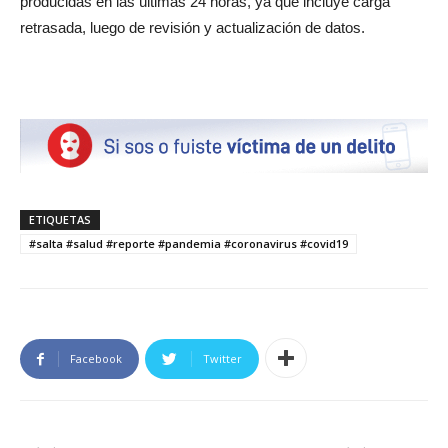
producidas en las últimas 24 horas, ya que incluye carga
retrasada, luego de revisión y actualización de datos.
ETIQUETAS
#salta #salud #reporte #pandemia #coronavirus #covid19
Facebook
Twitter