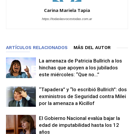
Carina Mariela Tapia
https://todaslasvocestodas.com.ar
ARTÍCULOS RELACIONADOS
MÁS DEL AUTOR
La amenaza de Patricia Bullrich a los
hinchas que apoyen a los jubilados
este miércoles: “Que no…”
“Tapadera” y “lo escribió Bullrich”: dos
exministros de Seguridad contra Milei
por la amenaza a Kicillof
El Gobierno Nacional evalúa bajar la
edad de imputabilidad hasta los 12
años