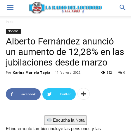
Inicio
Nacional
Alberto Fernández anunció
un aumento de 12,28% en las
jubilaciones desde marzo
Por
Carina Mariela Tapia
-
11 febrero, 2022
352
0
Facebook
Twitter
Escucha la Nota
El incremento también incluye las pensiones y las