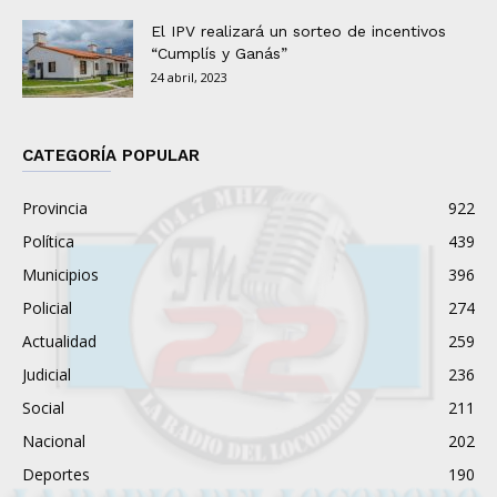
El IPV realizará un sorteo de incentivos
“Cumplís y Ganás”
24 abril, 2023
CATEGORÍA POPULAR
Provincia
922
Política
439
Municipios
396
Policial
274
Actualidad
259
Judicial
236
Social
211
Nacional
202
Deportes
190