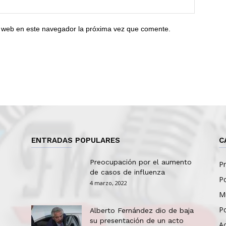
io web en este navegador la próxima vez que comente.
ENTRADAS POPULARES
C
Preocupación por el aumento
Pr
de casos de influenza
Po
4 marzo, 2022
Mu
Po
Alberto Fernández dio de baja
su presentación de un acto
Ac