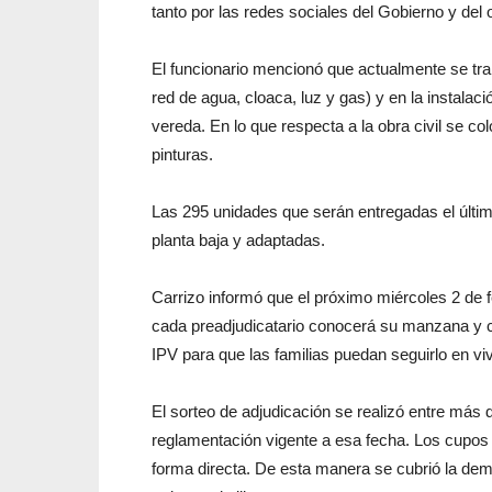
tanto por las redes sociales del Gobierno y del
El funcionario mencionó que actualmente se tra
red de agua, cloaca, luz y gas) y en la instala
vereda. En lo que respecta a la obra civil se co
pinturas.
Las 295 unidades que serán entregadas el últim
planta baja y adaptadas.
Carrizo informó que el próximo miércoles 2 de fe
cada preadjudicatario conocerá su manzana y c
IPV para que las familias puedan seguirlo en vi
El sorteo de adjudicación se realizó entre más 
reglamentación vigente a esa fecha. Los cupos 
forma directa. De esta manera se cubrió la de