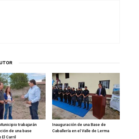
AUTOR
Municipio trabajarán
Inauguración de una Base de
ación de una base
Caballería en el Valle de Lerma
 El Carril