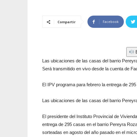
Facebook
Compartir
E
Las ubicaciones de las casas del barrio Perey
Será transmitido en vivo desde la cuenta de F
El IPV programa para febrero la entrega de 295
Las ubicaciones de las casas del barrio Perey
El presidente del Instituto Provincial de Viviend
entrega de 295 casas en el barrio Pereyra Roza
sorteadas en agosto del año pasado en el micro 