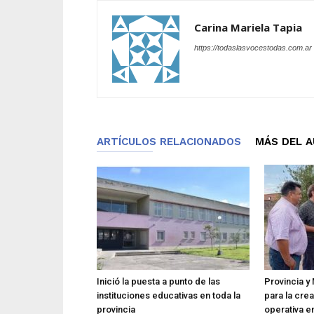
Carina Mariela Tapia
https://todaslasvocestodas.com.ar
ARTÍCULOS RELACIONADOS
MÁS DEL 
Inició la puesta a punto de las
Provincia y 
instituciones educativas en toda la
para la cre
provincia
operativa en