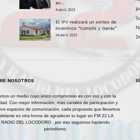
en...
Ju
4 abril, 2023
So
El IPV realizará un sorteo de
N
incentivos “Cumplís y Ganás”
24 abril, 2023
D
RE NOSOTROS
S
mos un medio cuyo único compromiso es con vos y con la
dad. Con mejor información, más canales de participación y
os espacios de comunicación, cada propuesta que llevamos
delante es otra forma de agradecer tu lugar en FM 22 LA
RADIO DEL LOCODORO , por eso seguimos haciendo
periodismo.