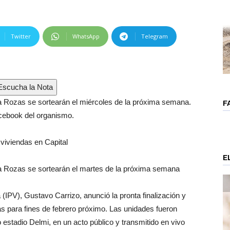
Twitter
WhatsApp
Telegram
scucha la Nota
ra Rozas se sortearán el miércoles de la próxima semana.
F
acebook del organismo.
 viviendas en Capital
E
ra Rozas se sortearán el martes de la próxima semana
a (IPV), Gustavo Carrizo, anunció la pronta finalización y
s para fines de febrero próximo. Las unidades fueron
estadio Delmi, en un acto público y transmitido en vivo