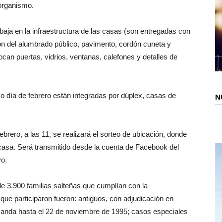
 organismo.
baja en la infraestructura de las casas (son entregadas con
ción del alumbrado público, pavimento, cordón cuneta y
locan puertas, vidrios, ventanas, calefones y detalles de
o día de febrero están integradas por dúplex, casas de
N
brero, a las 11, se realizará el sorteo de ubicación, donde
asa. Será transmitido desde la cuenta de Facebook del
vo.
de 3.900 familias salteñas que cumplían con la
que participaron fueron: antiguos, con adjudicación en
manda hasta el 22 de noviembre de 1995; casos especiales