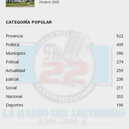
24 abril, 2023
CATEGORÍA POPULAR
Provincia
922
Política
439
Municipios
396
Policial
274
Actualidad
259
Judicial
236
Social
211
Nacional
202
Deportes
190