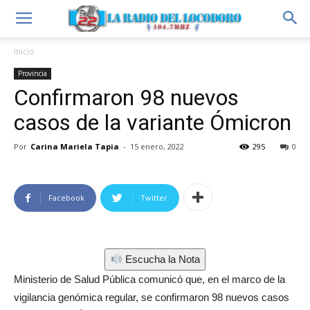
Inicio
Provincia
Confirmaron 98 nuevos
casos de la variante Ómicron
Por
Carina Mariela Tapia
-
15 enero, 2022
295
0
Facebook
Twitter
Escucha la Nota
Ministerio de Salud Pública comunicó que, en el marco de la
vigilancia genómica regular, se confirmaron 98 nuevos casos