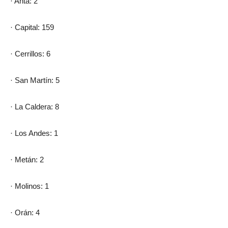
· Anta: 2
· Capital: 159
· Cerrillos: 6
· San Martín: 5
· La Caldera: 8
· Los Andes: 1
· Metán: 2
· Molinos: 1
· Orán: 4