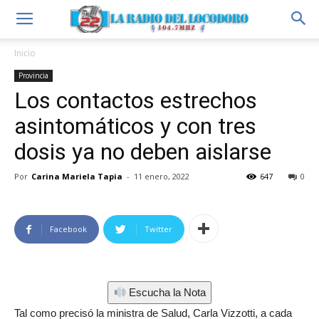
Inicio
Provincia
Los contactos estrechos
asintomáticos y con tres
dosis ya no deben aislarse
Por
Carina Mariela Tapia
-
11 enero, 2022
647
0
Facebook
Twitter
Escucha la Nota
Tal como precisó la ministra de Salud, Carla Vizzotti, a cada