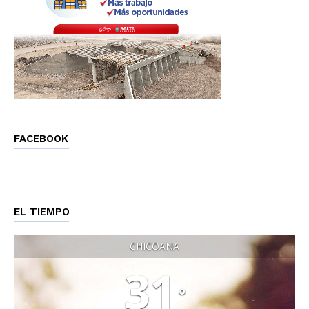
FACEBOOK
EL TIEMPO
CHICOANA
31
°