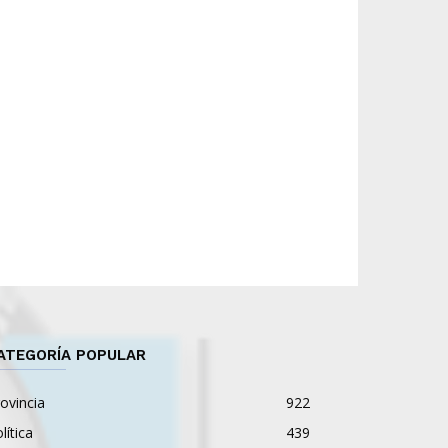
ATEGORÍA POPULAR
ovincia
922
lítica
439