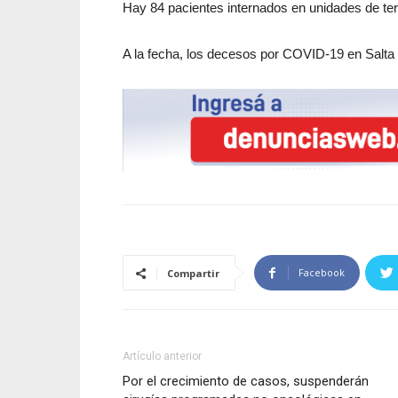
Hay 84 pacientes internados en unidades de tera
A la fecha, los decesos por COVID-19 en Salt
Facebook
Compartir
Artículo anterior
Por el crecimiento de casos, suspenderán