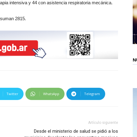
pia intensiva y 44 con asistencia respiratoria mecánica.
a suman 2815.
N
Twitter
WhatsApp
Telegram
Artículo siguiente
Desde el ministerio de salud se pidió a los