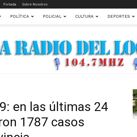
Portada
Sobre Nosotros
POLÍTICA
POLICIAL
CULTURA
DEPORTES
FM22.COM.AR
: en las últimas 24
aron 1787 casos