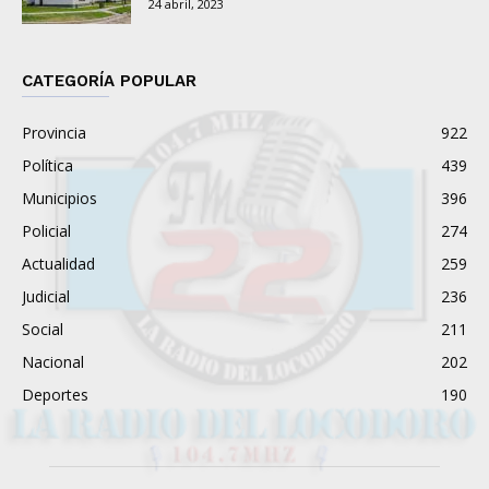
24 abril, 2023
CATEGORÍA POPULAR
Provincia
922
Política
439
Municipios
396
Policial
274
Actualidad
259
Judicial
236
Social
211
Nacional
202
Deportes
190