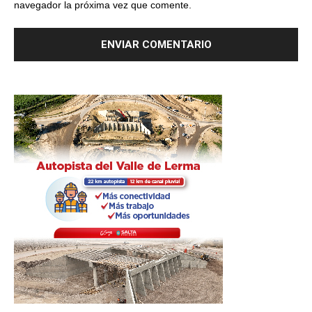
navegador la próxima vez que comente.