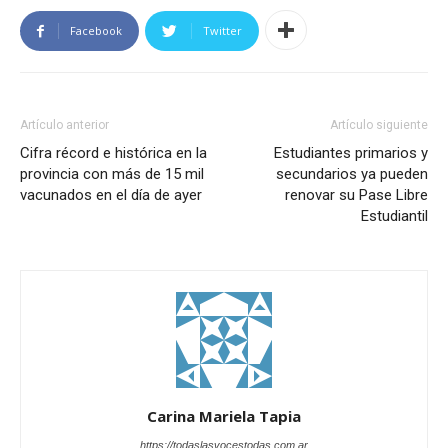
Facebook
Twitter
Artículo anterior
Artículo siguiente
Cifra récord e histórica en la
Estudiantes primarios y
provincia con más de 15 mil
secundarios ya pueden
vacunados en el día de ayer
renovar su Pase Libre
Estudiantil
Carina Mariela Tapia
https://todaslasvocestodas.com.ar