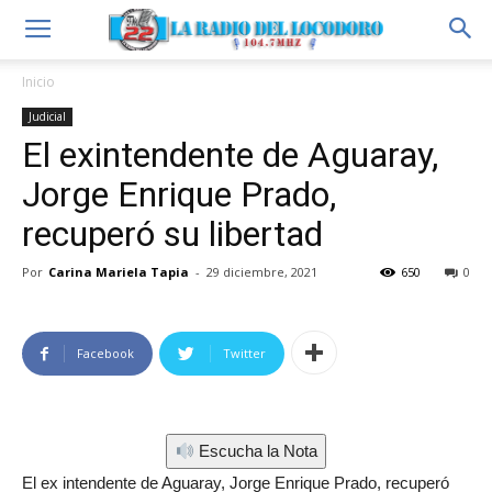
Inicio
Judicial
El exintendente de Aguaray,
Jorge Enrique Prado,
recuperó su libertad
Por
Carina Mariela Tapia
-
29 diciembre, 2021
650
0
Facebook
Twitter
Escucha la Nota
El ex intendente de Aguaray, Jorge Enrique Prado, recuperó