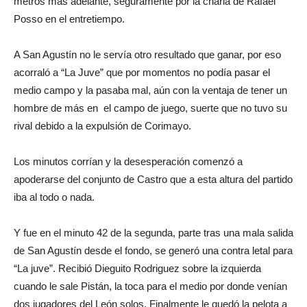
metros más adelante, seguramente por la charla de Rafael
Posso en el entretiempo.
A San Agustín no le servía otro resultado que ganar, por eso
acorraló a “La Juve” que por momentos no podía pasar el
medio campo y la pasaba mal, aún con la ventaja de tener un
hombre de más en el campo de juego, suerte que no tuvo su
rival debido a la expulsión de Corimayo.
Los minutos corrían y la desesperación comenzó a
apoderarse del conjunto de Castro que a esta altura del partido
iba al todo o nada.
Y fue en el minuto 42 de la segunda, parte tras una mala salida
de San Agustín desde el fondo, se generó una contra letal para
“La juve”. Recibió Dieguito Rodriguez sobre la izquierda
cuando le sale Pistán, la toca para el medio por donde venían
dos jugadores del León solos. Finalmente le quedó la pelota a