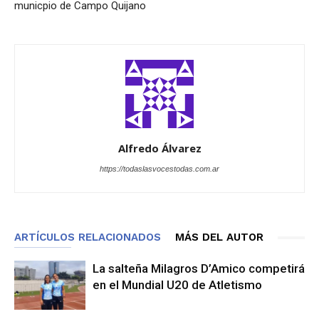
municpio de Campo Quijano
Alfredo Álvarez
https://todaslasvocestodas.com.ar
ARTÍCULOS RELACIONADOS
MÁS DEL AUTOR
La salteña Milagros D’Amico competirá
en el Mundial U20 de Atletismo