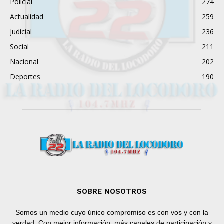
Policial
274
Actualidad
259
Judicial
236
Social
211
Nacional
202
Deportes
190
SOBRE NOSOTROS
Somos un medio cuyo único compromiso es con vos y con la
verdad. Con mejor información, más canales de participación y