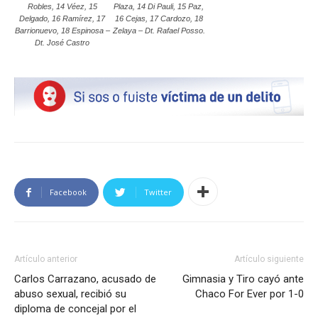
Robles, 14 Véez, 15
Plaza, 14 Di Pauli, 15 Paz,
Delgado, 16 Ramírez, 17
16 Cejas, 17 Cardozo, 18
Barrionuevo, 18 Espinosa –
Zelaya – Dt. Rafael Posso.
Dt. José Castro
Facebook
Twitter
Artículo anterior
Artículo siguiente
Carlos Carrazano, acusado de
Gimnasia y Tiro cayó ante
abuso sexual, recibió su
Chaco For Ever por 1-0
diploma de concejal por el