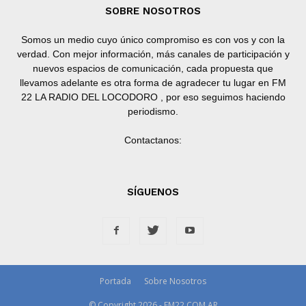
SOBRE NOSOTROS
Somos un medio cuyo único compromiso es con vos y con la
verdad. Con mejor información, más canales de participación y
nuevos espacios de comunicación, cada propuesta que
llevamos adelante es otra forma de agradecer tu lugar en FM
22 LA RADIO DEL LOCODORO , por eso seguimos haciendo
periodismo.
Contactanos:
SÍGUENOS
Portada
Sobre Nosotros
© Copyright 2026 - FM22.COM.AR