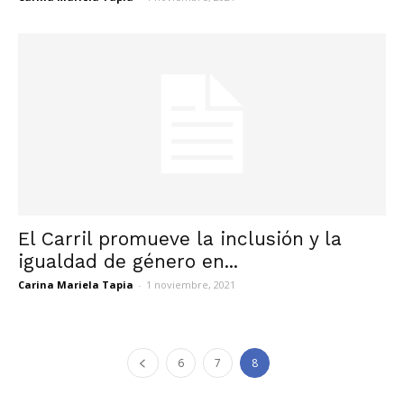
El Carril promueve la inclusión y la
igualdad de género en...
Carina Mariela Tapia
-
1 noviembre, 2021
6
7
8