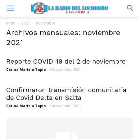
Inicio
2021
noviembre
Archivos mensuales: noviembre
2021
Reporte COVID-19 del 2 de noviembre
Carina Mariela Tapia
-
2 noviembre, 2021
Confirmaron transmisión comunitaria
de Covid Delta en Salta
Carina Mariela Tapia
-
2 noviembre, 2021