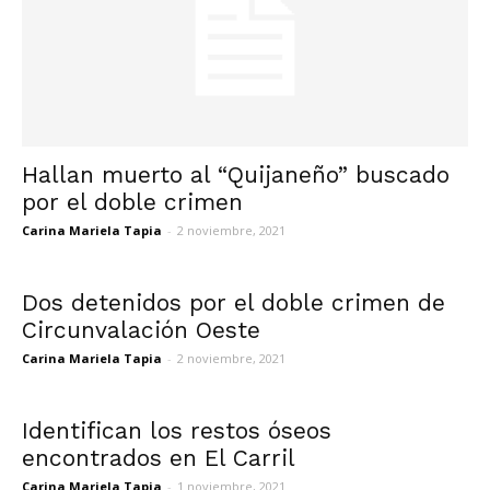
Hallan muerto al “Quijaneño” buscado
por el doble crimen
Carina Mariela Tapia
-
2 noviembre, 2021
Dos detenidos por el doble crimen de
Circunvalación Oeste
Carina Mariela Tapia
-
2 noviembre, 2021
Identifican los restos óseos
encontrados en El Carril
Carina Mariela Tapia
-
1 noviembre, 2021