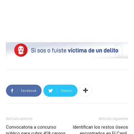
Facebook
Twitter
Artículo anterior
Artículo siguiente
Convocatoria a concurso
Identifican los restos óseos
público para cubrir 418 cargos
encontrados en El Carril