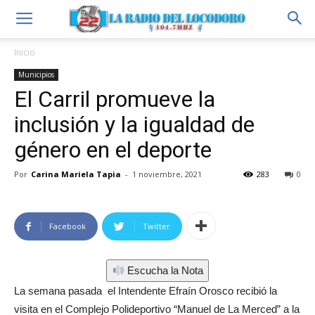
Inicio
Municipios
El Carril promueve la
inclusión y la igualdad de
género en el deporte
Por
Carina Mariela Tapia
-
1 noviembre, 2021
283
0
Facebook
Twitter
Escucha la Nota
La semana pasada el Intendente Efraín Orosco recibió la
visita en el Complejo Polideportivo “Manuel de La Merced” a la