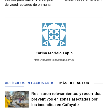
de vicedirectores de primaria
Carina Mariela Tapia
https://todaslasvocestodas.com.ar
ARTÍCULOS RELACIONADOS
MÁS DEL AUTOR
Realizaron relevamientos y recorridos
preventivos en zonas afectadas por
los incendios en Cafayate