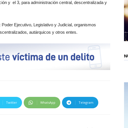
ción y el 3, para administración central, descentralizada y
e: Poder Ejecutivo, Legislativo y Judicial, organismos
centralizados, autárquicos y otros entes.
N
Twitter
WhatsApp
Telegram