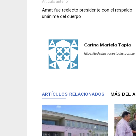
Artículo anterior
Amat fue reelecto presidente con el respaldo
unánime del cuerpo
Carina Mariela Tapia
https://todaslasvocestodas.com.ar
ARTÍCULOS RELACIONADOS
MÁS DEL 