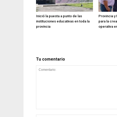
Inició la puesta a punto de las
Provincia y 
instituciones educativas en toda la
para la cre
provincia
operativa en
Tu comentario