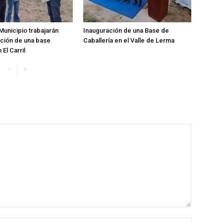
Municipio trabajarán
Inauguración de una Base de
ación de una base
Caballería en el Valle de Lerma
 El Carril