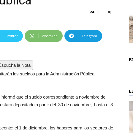
ública
305
0
Twitter
WhatsApp
Telegram
F
scucha la Nota
itarán los sueldos para la Administración Pública
E
 informó que el sueldo correspondiente a noviembre de
 estará depositado a partir del 30 de noviembre, hasta el 3
ocente; el 1 de diciembre, los haberes para los sectores de