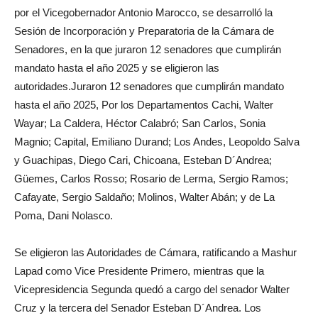
por el Vicegobernador Antonio Marocco, se desarrolló la
Sesión de Incorporación y Preparatoria de la Cámara de
Senadores, en la que juraron 12 senadores que cumplirán
mandato hasta el año 2025 y se eligieron las
autoridades.Juraron 12 senadores que cumplirán mandato
hasta el año 2025, Por los Departamentos Cachi, Walter
Wayar; La Caldera, Héctor Calabró; San Carlos, Sonia
Magnio; Capital, Emiliano Durand; Los Andes, Leopoldo Salva
y Guachipas, Diego Cari, Chicoana, Esteban D´Andrea;
Güemes, Carlos Rosso; Rosario de Lerma, Sergio Ramos;
Cafayate, Sergio Saldaño; Molinos, Walter Abán; y de La
Poma, Dani Nolasco.
Se eligieron las Autoridades de Cámara, ratificando a Mashur
Lapad como Vice Presidente Primero, mientras que la
Vicepresidencia Segunda quedó a cargo del senador Walter
Cruz y la tercera del Senador Esteban D´Andrea. Los