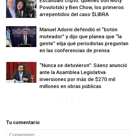
Escándalo cripto: quiénes son Moty
Povolotski y Ben Chow, los primeros
arrepentidos del caso $LIBRA
Manuel Adorni defendió el “botón
muteador” y dijo que planea que “la
gente” elija qué periodistas preguntan
en las conferencias de prensa
“Nunca se detuvieron”: Sáenz anunció
ante la Asamblea Legislativa
inversiones por más de $270 mil
millones en obras públicas
Tu comentario