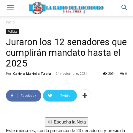
Inicio
Política
Juraron los 12 senadores que
cumplirán mandato hasta el
2025
Por
Carina Mariela Tapia
-
24 noviembre, 2021
209
0
Facebook
Twitter
Escucha la Nota
Este miércoles, con la presencia de 23 senadores y presidida