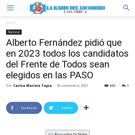
Inicio
Nacional
Alberto Fernández pidió que
en 2023 todos los candidatos
del Frente de Todos sean
elegidos en las PASO
Por
Carina Mariela Tapia
-
18 noviembre, 2021
842
0
Facebook
Twitter
Escucha la Nota