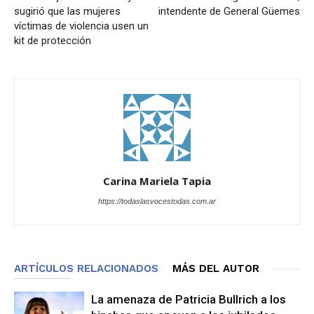
sugirió que las mujeres
intendente de General Güemes
víctimas de violencia usen un
kit de protección
Carina Mariela Tapia
https://todaslasvocestodas.com.ar
ARTÍCULOS RELACIONADOS
MÁS DEL AUTOR
La amenaza de Patricia Bullrich a los