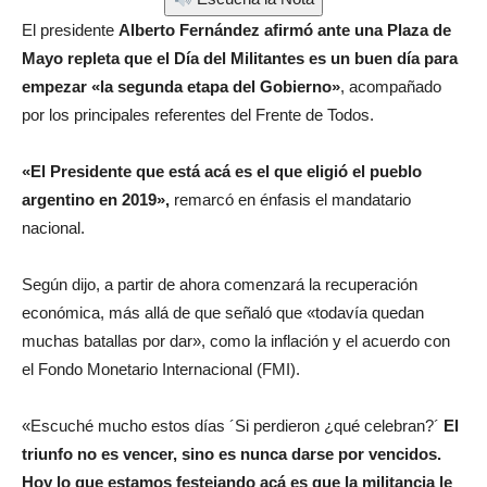
El presidente
Alberto Fernández afirmó ante una Plaza de
Mayo repleta que el Día del Militantes es un buen día para
empezar «la segunda etapa del Gobierno»
, acompañado
por los principales referentes del Frente de Todos.
«El Presidente que está acá es el que eligió el pueblo
argentino en 2019»,
remarcó en énfasis el mandatario
nacional.
Según dijo, a partir de ahora comenzará la recuperación
económica, más allá de que señaló que «todavía quedan
muchas batallas por dar», como la inflación y el acuerdo con
el Fondo Monetario Internacional (FMI).
«Escuché mucho estos días ´Si perdieron ¿qué celebran?´
El
triunfo no es vencer, sino es nunca darse por vencidos.
Hoy lo que estamos festejando acá es que la militancia le