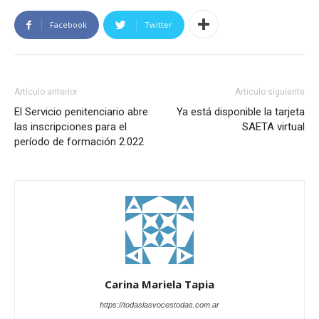
Facebook
Twitter
Artículo anterior
Artículo siguiente
El Servicio penitenciario abre
Ya está disponible la tarjeta
las inscripciones para el
SAETA virtual
período de formación 2.022
Carina Mariela Tapia
https://todaslasvocestodas.com.ar