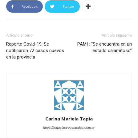
Facebook
Twitter
Artículo anterior
Artículo siguiente
Reporte Covid-19: Se
PAMI : “Se encuentra en un
notificaron 72 casos nuevos
estado calamitoso”
en la provincia
Carina Mariela Tapia
https://todaslasvocestodas.com.ar