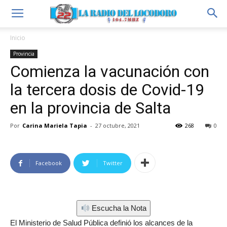
Inicio
Provincia
Comienza la vacunación con
la tercera dosis de Covid-19
en la provincia de Salta
Por
Carina Mariela Tapia
-
27 octubre, 2021
268
0
Facebook
Twitter
Escucha la Nota
El Ministerio de Salud Pública definió los alcances de la