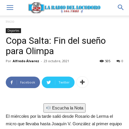
Inicio
Deportes
Copa Salta: Fin del sueño
para Olimpa
Por
Alfredo Álvarez
-
23 octubre, 2021
505
0
Facebook
Twitter
Escucha la Nota
El miércoles por la tarde salió desde Rosario de Lerma el
micro que llevaba hasta Joaquín V. González al primer equipo