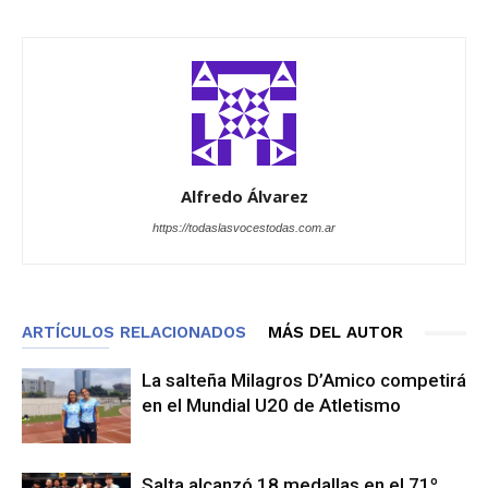
Alfredo Álvarez
https://todaslasvocestodas.com.ar
ARTÍCULOS RELACIONADOS
MÁS DEL AUTOR
La salteña Milagros D’Amico competirá
en el Mundial U20 de Atletismo
Salta alcanzó 18 medallas en el 71º