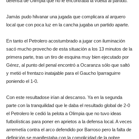
defensa de Olimpia que no le encontraba la vuelta al partido.
Jamás pudo hilvanar una jugada que complicara al arquero
local que con poca luz en la cancha jugaba un partido aparte.
En tanto el Petrolero acostumbrado a jugar con iluminación
sacó mucho provecho de esta situación a los 13 minutos de la
primera parte, tras un tiro de esquina muy bien ejecutado por
Gérez, al punto del penal encontró a Ocaranza sólo que saltó
y metió el frentazo inatajable para el Gaucho Iparraguirre
poniendo el 1-0.
Con este resultadose irían al descanso. Ya en la segunda
parte con la tranquilidad que le daba el resultado global de 2-0
el Petrolero le cedió la pelota a Olimpia que no tuvo ideas
futbolísticas para poner en aprietos a la defensa local. A veces
arremetía contra el arco defendido por Barroso pero la falta de
definición se manifestaba con la complicidad de la pobre