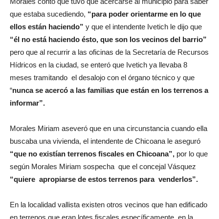
Morales contó que tuvo que acercarse al municipio para saber
que estaba sucediendo,
“para poder orientarme en lo que
ellos están haciendo”
y que el intendente Ivetich le dijo que
“él no está haciendo ésto, que son los vecinos del barrio”
pero que al recurrir a las oficinas de la Secretaría de Recursos
Hídricos en la ciudad, se enteró que Ivetich ya llevaba 8
meses tramitando el desalojo con el órgano técnico y que
“
nunca se acercó a las familias que están en los terrenos a
informar”.
Morales Miriam aseveró que en una circunstancia cuando ella
buscaba una vivienda, el intendente de Chicoana le aseguró
“que no existían terrenos fiscales en Chicoana”,
por lo que
según Morales Miriam sospecha que el concejal Vásquez
“quiere apropiarse de estos terrenos para venderlos”.
En la localidad vallista existen otros vecinos que han edificado
en terrenos que eran lotes fiscales específicamente en la