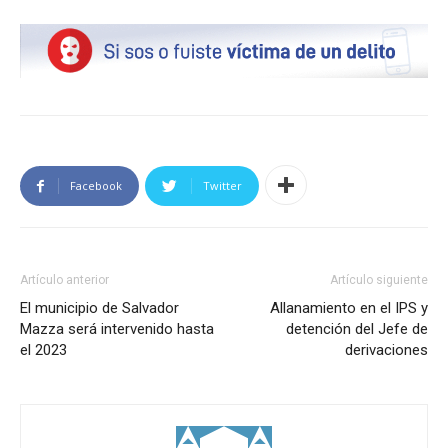
Facebook
Twitter
Artículo anterior
Artículo siguiente
El municipio de Salvador
Allanamiento en el IPS y
Mazza será intervenido hasta
detención del Jefe de
el 2023
derivaciones