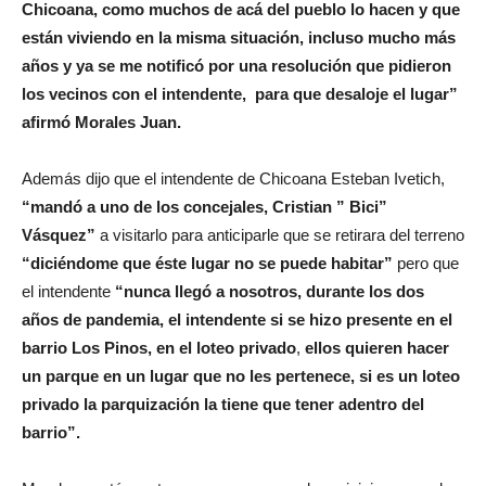
Chicoana, como muchos de acá del pueblo lo hacen y que
están viviendo en la misma situación, incluso mucho más
años y ya se me notificó por una resolución que pidieron
los vecinos con el intendente, para que desaloje el lugar”
afirmó Morales Juan.
Además dijo que el intendente de Chicoana Esteban Ivetich,
“mandó a uno de los concejales, Cristian ” Bici”
Vásquez”
a visitarlo para anticiparle que se retirara del terreno
“diciéndome que éste lugar no se puede habitar”
pero que
el intendente
“nunca llegó a nosotros, durante los dos
años de pandemia, el intendente si se hizo presente en el
barrio Los Pinos, en el loteo privado
,
ellos quieren hacer
un parque en un lugar que no les pertenece, si es un loteo
privado la parquización la tiene que tener adentro del
barrio”.