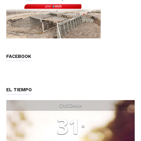
FACEBOOK
EL TIEMPO
CHICOANA
31
°