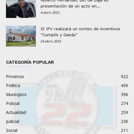
Alberto Fernández dio de baja su
presentación de un acto en...
4 abril, 2023
El IPV realizará un sorteo de incentivos
“Cumplís y Ganás”
24 abril, 2023
CATEGORÍA POPULAR
Provincia
922
Política
439
Municipios
396
Policial
274
Actualidad
259
Judicial
236
Social
211