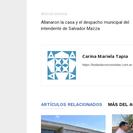
Artículo anterior
Allanaron la casa y el despacho municipal del
intendente de Salvador Mazza
Carina Mariela Tapia
https://todaslasvocestodas.com.ar
ARTÍCULOS RELACIONADOS
MÁS DEL 