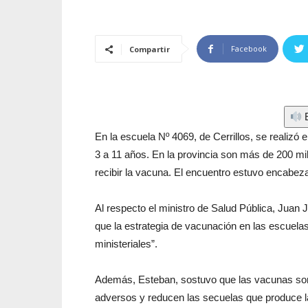
Facebook
Compartir
E
En la escuela Nº 4069, de Cerrillos, se realizó 
3 a 11 años. En la provincia son más de 200 mi
recibir la vacuna. El encuentro estuvo encabeza
Al respecto el ministro de Salud Pública, Juan
que la estrategia de vacunación en las escuelas,
ministeriales”.
Además, Esteban, sostuvo que las vacunas son
adversos y reducen las secuelas que produce 