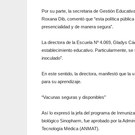
Por su parte, la secretaria de Gestión Educativ
Roxana Dib, comentó que “esta política pública
presencialidad y de manera segura”.
La directora de la Escuela Nº 4.069, Gladys Cá
establecimiento educativo. Particularmente, se
inoculado”.
En este sentido, la directora, manifestó que la 
para su aprendizaje.
“Vacunas seguras y disponibles”
Así lo expresó la jefa del programa de Inmuni
biológico Sinopharm, fue aprobado por la Admi
Tecnología Médica (ANMAT).