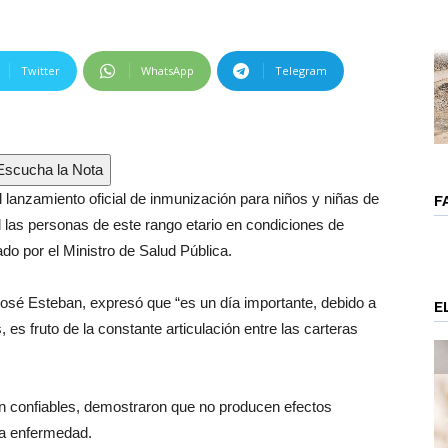
Twitter
WhatsApp
Telegram
scucha la Nota
el lanzamiento oficial de inmunización para niños y niñas de
F
l las personas de este rango etario en condiciones de
do por el Ministro de Salud Pública.
 José Esteban, expresó que “es un día importante, debido a
E
 es fruto de la constante articulación entre las carteras
 confiables, demostraron que no producen efectos
la enfermedad.