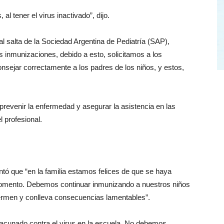
l tener el virus inactivado”, dijo.
ial salta de la Sociedad Argentina de Pediatría (SAP),
s inmunizaciones, debido a esto, solicitamos a los
nsejar correctamente a los padres de los niños, y estos,
prevenir la enfermedad y asegurar la asistencia en las
l profesional.
ó que “en la familia estamos felices de que se haya
mento. Debemos continuar inmunizando a nuestros niños
fermen y conlleva consecuencias lamentables”.
vacunado contra el virus en la escuela. No debemos