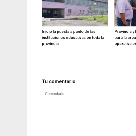
Inició la puesta a punto de las
Provincia y 
instituciones educativas en toda la
para la cre
provincia
operativa en
Tu comentario