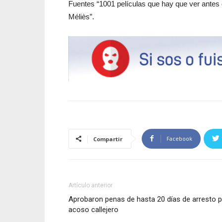
Fuentes “1001 películas que hay que ver antes d
Méliès”.
Facebook
Compartir
Artículo anterior
Aprobaron penas de hasta 20 días de arresto 
acoso callejero