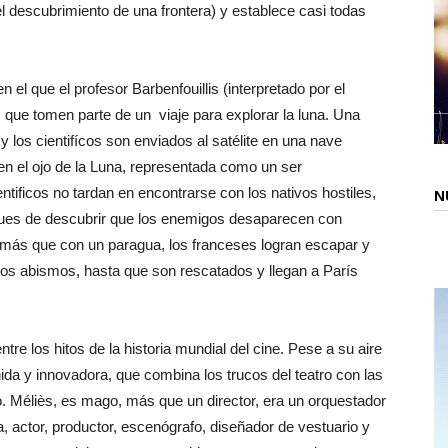
el descubrimiento de una frontera) y establece casi todas
n el que el profesor Barbenfouillis (interpretado por el
 que tomen parte de un viaje para explorar la luna. Una
y los cientifícos son enviados al satélite en una nave
 en el ojo de la Luna, representada como un ser
entificos no tardan en encontrarse con los nativos hostiles,
N
espues de descubrir que los enemigos desaparecen con
 más que con un paragua, los franceses logran escapar y
 los abismos, hasta que son rescatados y llegan a París
tre los hitos de la historia mundial del cine. Pese a su aire
enida y innovadora, que combina los trucos del teatro con las
co. Méliès, es mago, más que un director, era un orquestador
a, actor, productor, escenógrafo, diseñador de vestuario y