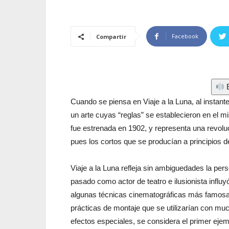
Facebook
Compartir
E
Cuando se piensa en Viaje a la Luna, al instante 
un arte cuyas “reglas” se establecieron en el 
fue estrenada en 1902, y representa una revolu
pues los cortos que se producían a principios d
Viaje a la Luna refleja sin ambiguedades la per
pasado como actor de teatro e ilusionista influyó
algunas técnicas cinematográficas más famosas
prácticas de montaje que se utilizarían con mu
efectos especiales, se considera el primer eje