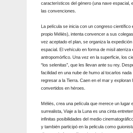
característicos del género (una nave espacial, 
las convenciones.
La película se inicia con un congreso científico e
propio Méliès), intenta convencer a sus colegas
vez aceptado el plan, se organiza la expedición 
espacial. El vehículo en forma de misil aterriza
antropomórfico. Una vez en la superficie, los ci
“los selenitas”, que les llevan ante su rey. D
facilidad en una nube de humo al tocarlos nada
regresar a la Tierra. Caen en el mar y exploran
convertidos en héroes.
Méliès, crea una película que merece un lugar en
surrealista, Viaje a la Luna es una cinta entret
infinitas posibilidades del medio cinematográfi
y también participó en la pelicula como guionist