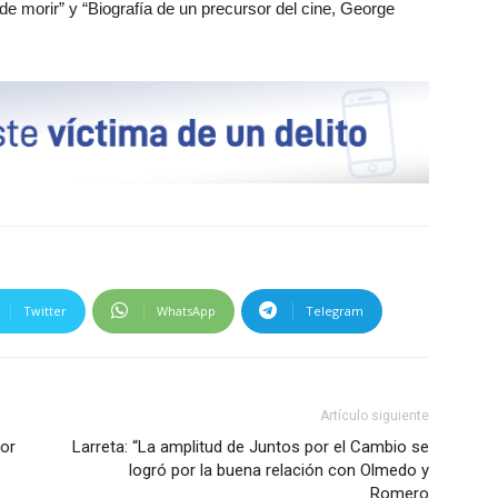
e morir” y “Biografía de un precursor del cine, George
Twitter
WhatsApp
Telegram
Artículo siguiente
por
Larreta: “La amplitud de Juntos por el Cambio se
logró por la buena relación con Olmedo y
Romero