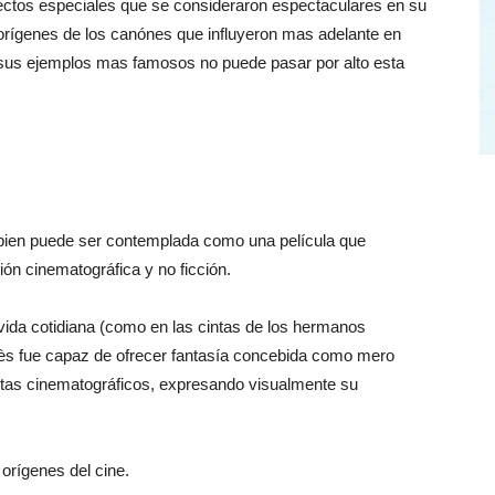
fectos especiales que se consideraron espectaculares en su
orígenes de los canónes que influyeron mas adelante en
r sus ejemplos mas famosos no puede pasar por alto esta
mbien puede ser contemplada como una película que
ión cinematográfica y no ficción.
vida cotidiana (como en las cintas de los hermanos
liès fue capaz de ofrecer fantasía concebida como mero
tistas cinematográficos, expresando visualmente su
 orígenes del cine.