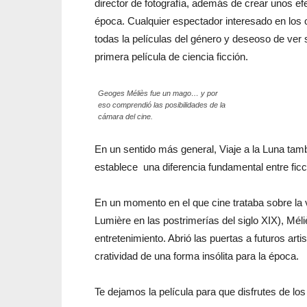
director de fotografía, además de crear unos e
época. Cualquier espectador interesado en los 
todas la películas del género y deseoso de ve
primera película de ciencia ficción.
Geoges Méliès fue un mago… y por
eso comprendió las posibilidades de la
cámara del cine.
En un sentido más general, Viaje a la Luna ta
establece una diferencia fundamental entre ficc
En un momento en el que cine trataba sobre la 
Lumière en las postrimerías del siglo XIX), Mé
entretenimiento. Abrió las puertas a futuros ar
cratividad de una forma insólita para la época.
Te dejamos la película para que disfrutes de los