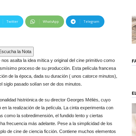
Twitter
WhatsApp
Telegram
scucha la Nota
nos asalta la idea mítica y original del cine primitivo como
F
mismísimo proceso de su producción. Esta película francesa
ción de la época, dada su duración ( unos catorce minutos),
el siglo pasado solían ser de dos minutos.
E
sonalidad histriónica de su director Georges Méliès, cuyo
 en la realización de la película. La cinta experimenta con
 como la sobredimensión, el fundido lento y ciertas
cha frecuencia más adelante. Pese a la simplicidad de los
mplo de cine de ciencia ficción. Contiene muchos elementos