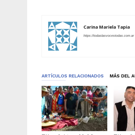
Carina Mariela Tapia
https://todaslasvocestodas.com.ar
ARTÍCULOS RELACIONADOS
MÁS DEL 