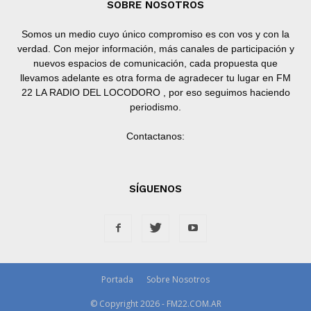
SOBRE NOSOTROS
Somos un medio cuyo único compromiso es con vos y con la
verdad. Con mejor información, más canales de participación y
nuevos espacios de comunicación, cada propuesta que
llevamos adelante es otra forma de agradecer tu lugar en FM
22 LA RADIO DEL LOCODORO , por eso seguimos haciendo
periodismo.
Contactanos:
SÍGUENOS
Portada
Sobre Nosotros
© Copyright 2026 - FM22.COM.AR