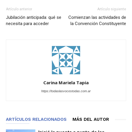
Artículo anterior
Artículo siguiente
Jubilación anticipada: qué se
Comienzan las actividades de
necesita para acceder
la Convención Constituyente
Carina Mariela Tapia
https://todaslasvocestodas.com.ar
ARTÍCULOS RELACIONADOS
MÁS DEL AUTOR