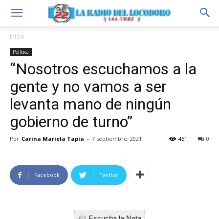
Inicio
Política
“Nosotros escuchamos a la
gente y no vamos a ser
levanta mano de ningún
gobierno de turno”
Por
Carina Mariela Tapia
-
7 septiembre, 2021
451
0
Facebook
Twitter
Escucha la Nota