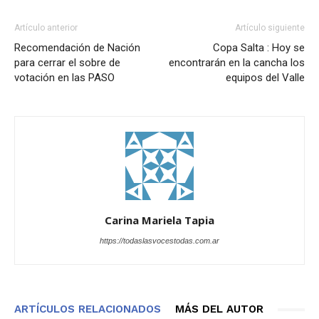
Artículo anterior
Artículo siguiente
Recomendación de Nación
Copa Salta : Hoy se
para cerrar el sobre de
encontrarán en la cancha los
votación en las PASO
equipos del Valle
Carina Mariela Tapia
https://todaslasvocestodas.com.ar
ARTÍCULOS RELACIONADOS
MÁS DEL AUTOR