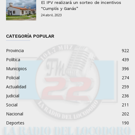
El IPV realizará un sorteo de incentivos
“Cumplís y Ganás”
24 abril, 2023
CATEGORÍA POPULAR
Provincia
922
Política
439
Municipios
396
Policial
274
Actualidad
259
Judicial
236
Social
211
Nacional
202
Deportes
190