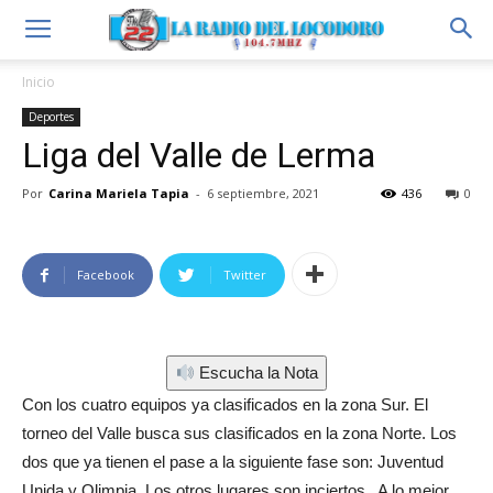
Inicio
Deportes
Liga del Valle de Lerma
Por
Carina Mariela Tapia
-
6 septiembre, 2021
436
0
Facebook
Twitter
Escucha la Nota
Con los cuatro equipos ya clasificados en la zona Sur. El
torneo del Valle busca sus clasificados en la zona Norte. Los
dos que ya tienen el pase a la siguiente fase son: Juventud
Unida y Olimpia. Los otros lugares son inciertos. A lo mejor