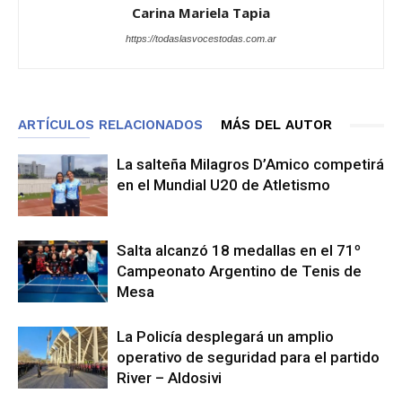
Carina Mariela Tapia
https://todaslasvocestodas.com.ar
ARTÍCULOS RELACIONADOS
MÁS DEL AUTOR
La salteña Milagros D’Amico competirá
en el Mundial U20 de Atletismo
Salta alcanzó 18 medallas en el 71º
Campeonato Argentino de Tenis de
Mesa
La Policía desplegará un amplio
operativo de seguridad para el partido
River – Aldosivi