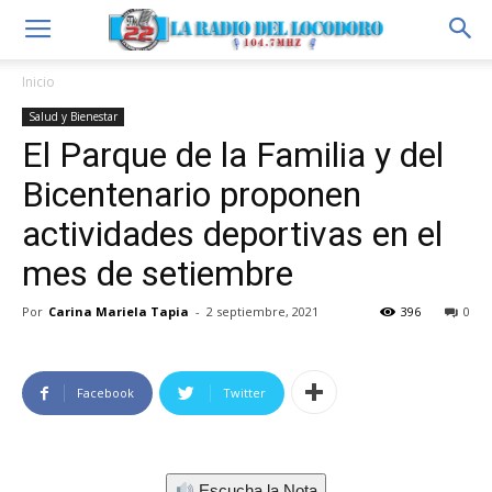
Inicio
Salud y Bienestar
El Parque de la Familia y del
Bicentenario proponen
actividades deportivas en el
mes de setiembre
Por
Carina Mariela Tapia
-
2 septiembre, 2021
396
0
Facebook
Twitter
Escucha la Nota