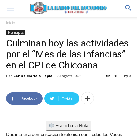
Inicio
Municipios
Culminan hoy las actividades
por el “Mes de las infancias”
en el CPI de Chicoana
Por
Carina Mariela Tapia
-
23 agosto, 2021
348
0
Facebook
Twitter
Escucha la Nota
Durante una comunicación telefónica con Todas las Voces