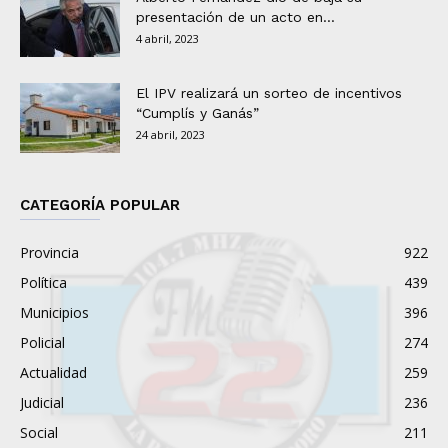
presentación de un acto en...
4 abril, 2023
El IPV realizará un sorteo de incentivos
“Cumplís y Ganás”
24 abril, 2023
CATEGORÍA POPULAR
Provincia
922
Política
439
Municipios
396
Policial
274
Actualidad
259
Judicial
236
Social
211