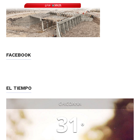
FACEBOOK
EL TIEMPO
CHICOANA
31
°